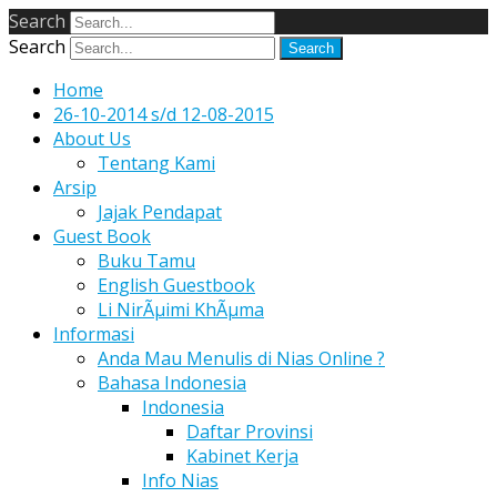
Search
Search
Home
26-10-2014 s/d 12-08-2015
About Us
Tentang Kami
Arsip
Jajak Pendapat
Guest Book
Buku Tamu
English Guestbook
Li NirÃµimi KhÃµma
Informasi
Anda Mau Menulis di Nias Online ?
Bahasa Indonesia
Indonesia
Daftar Provinsi
Kabinet Kerja
Info Nias