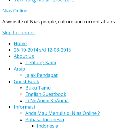
Nias Online
A website of Nias people, culture and current affairs
Skip to content
Home
26-10-2014 s/d 12-08-2015
About Us
Tentang Kami
Arsip
Jajak Pendapat
Guest Book
Buku Tamu
English Guestbook
Li NirÃµimi KhÃµma
Informasi
Anda Mau Menulis di Nias Online ?
Bahasa Indonesia
Indonesia