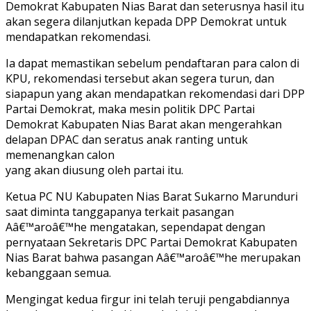
Demokrat Kabupaten Nias Barat dan seterusnya hasil itu
akan segera dilanjutkan kepada DPP Demokrat untuk
mendapatkan rekomendasi.
Ia dapat memastikan sebelum pendaftaran para calon di
KPU, rekomendasi tersebut akan segera turun, dan
siapapun yang akan mendapatkan rekomendasi dari DPP
Partai Demokrat, maka mesin politik DPC Partai
Demokrat Kabupaten Nias Barat akan mengerahkan
delapan DPAC dan seratus anak ranting untuk
memenangkan calon
yang akan diusung oleh partai itu.
Ketua PC NU Kabupaten Nias Barat Sukarno Marunduri
saat diminta tanggapanya terkait pasangan
Aâ€™aroâ€™he mengatakan, sependapat dengan
pernyataan Sekretaris DPC Partai Demokrat Kabupaten
Nias Barat bahwa pasangan Aâ€™aroâ€™he merupakan
kebanggaan semua.
Mengingat kedua firgur ini telah teruji pengabdiannya