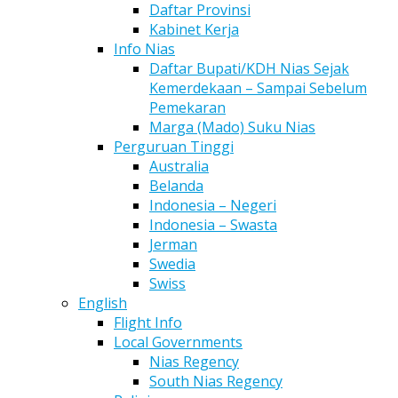
Daftar Provinsi
Kabinet Kerja
Info Nias
Daftar Bupati/KDH Nias Sejak
Kemerdekaan – Sampai Sebelum
Pemekaran
Marga (Mado) Suku Nias
Perguruan Tinggi
Australia
Belanda
Indonesia – Negeri
Indonesia – Swasta
Jerman
Swedia
Swiss
English
Flight Info
Local Governments
Nias Regency
South Nias Regency