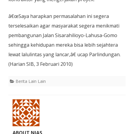
â€œSaya harapkan permasalahan ini segera
terselesaikan agar masyarakat segera menikmati
pembangunan Jalan Sisarahilioyo-Lahusa-Gomo
sehingga kehidupan mereka bisa lebih sejahtera
lewat lalulintas yang lancar,â€ ucap Parlindungan.
(Harian SIB, 3 Februari 2010)
Berita Lain Lain
ABOUT NIAS