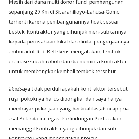
Masih dari dana multi donor fund, pembangunan
sepanjang 29 Km di Sisarahilioyo-Lahusa-Gomo
terhenti karena pembangunannya tidak sesuai
bestek. Kontraktor yang dihunjuk men-subkannya
kepada perusahaan lokal dan dinilai pengerjaannya
amburadul. Rob Bellekens mengatakan, tembok
drainase sudah roboh dan dia meminta kontraktor
untuk membongkar kembali tembok tersebut.
â€œSaya tidak perduli apakah kontraktor tersebut
rugi, pokoknya harus dibongkar dan saya hanya
membayar pekerjaan yang berkualitas,â€ ucap pria
asal Belanda ini tegas. Parlindungan Purba akan
memanggil kontraktor yang dihunjuk dan sub
kontraktor yang mengerjakan proyek.