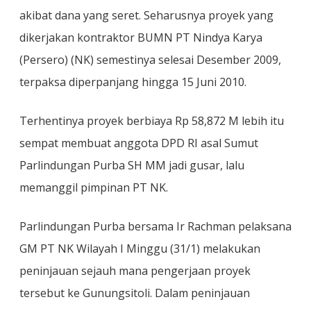
yang
akibat dana yang seret. Seharusnya proyek yang
Sempat
Terhenti
dikerjakan kontraktor BUMN PT Nindya Karya
(Persero) (NK) semestinya selesai Desember 2009,
terpaksa diperpanjang hingga 15 Juni 2010.
Terhentinya proyek berbiaya Rp 58,872 M lebih itu
sempat membuat anggota DPD RI asal Sumut
Parlindungan Purba SH MM jadi gusar, lalu
memanggil pimpinan PT NK.
Parlindungan Purba bersama Ir Rachman pelaksana
GM PT NK Wilayah I Minggu (31/1) melakukan
peninjauan sejauh mana pengerjaan proyek
tersebut ke Gunungsitoli. Dalam peninjauan