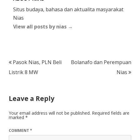
Situs budaya, bahasa dan aktualita masyarakat
Nias
View all posts by nias
→
Post
Pasok Nias, PLN Beli
Bolanafo dan Perempuan
navigation
Listrik 8 MW
Nias
Leave a Reply
Your email address will not be published.
Required fields are
marked
*
COMMENT
*