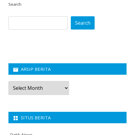
Search
Search
ARSIP BERITA
Arsip
Berita
SITUS BERITA
Detik News