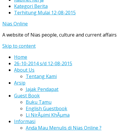
Kategori Berita
Terhitung Mulai 12-08-2015
Nias Online
A website of Nias people, culture and current affairs
Skip to content
Home
26-10-2014 s/d 12-08-2015
About Us
Tentang Kami
Arsip
Jajak Pendapat
Guest Book
Buku Tamu
English Guestbook
Li NirÃµimi KhÃµma
Informasi
Anda Mau Menulis di Nias Online ?