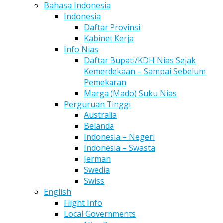
Bahasa Indonesia
Indonesia
Daftar Provinsi
Kabinet Kerja
Info Nias
Daftar Bupati/KDH Nias Sejak
Kemerdekaan – Sampai Sebelum
Pemekaran
Marga (Mado) Suku Nias
Perguruan Tinggi
Australia
Belanda
Indonesia – Negeri
Indonesia – Swasta
Jerman
Swedia
Swiss
English
Flight Info
Local Governments