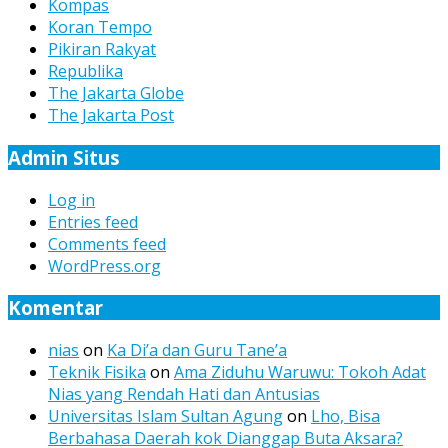
Kompas
Koran Tempo
Pikiran Rakyat
Republika
The Jakarta Globe
The Jakarta Post
Admin Situs
Log in
Entries feed
Comments feed
WordPress.org
Komentar
nias
on
Ka Di’a dan Guru Tane’a
Teknik Fisika
on
Ama Ziduhu Waruwu: Tokoh Adat
Nias yang Rendah Hati dan Antusias
Universitas Islam Sultan Agung
on
Lho, Bisa
Berbahasa Daerah kok Dianggap Buta Aksara?