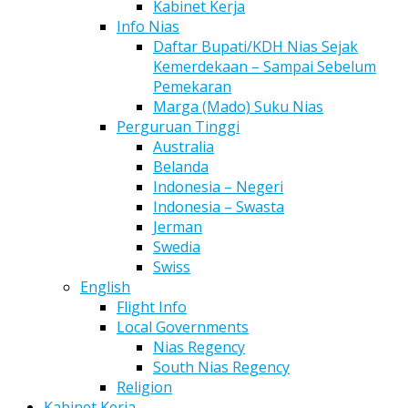
Kabinet Kerja
Info Nias
Daftar Bupati/KDH Nias Sejak
Kemerdekaan – Sampai Sebelum
Pemekaran
Marga (Mado) Suku Nias
Perguruan Tinggi
Australia
Belanda
Indonesia – Negeri
Indonesia – Swasta
Jerman
Swedia
Swiss
English
Flight Info
Local Governments
Nias Regency
South Nias Regency
Religion
Kabinet Kerja