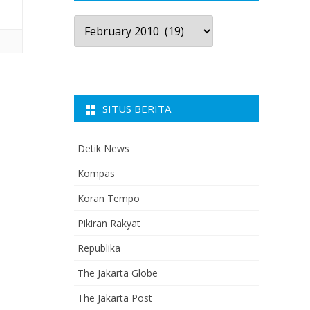
Arsip
Berita
SITUS BERITA
Detik News
Kompas
Koran Tempo
Pikiran Rakyat
Republika
The Jakarta Globe
The Jakarta Post