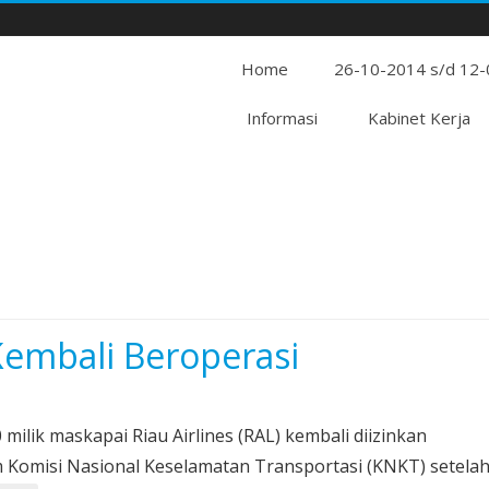
Home
26-10-2014 s/d 12
Informasi
Kabinet Kerja
 Kembali Beroperasi
lik maskapai Riau Airlines (RAL) kembali diizinkan
m Komisi Nasional Keselamatan Transportasi (KNKT) setela