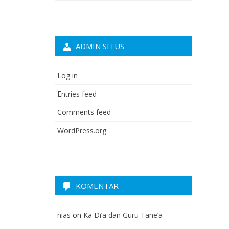
ADMIN SITUS
Log in
Entries feed
Comments feed
WordPress.org
KOMENTAR
nias
on
Ka Di’a dan Guru Tane’a