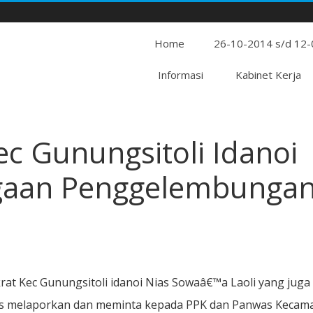
Home
26-10-2014 s/d 12
Informasi
Kabinet Kerja
c Gunungsitoli Idanoi
gaan Penggelembunga
at Kec Gunungsitoli idanoi Nias Sowaâ€™a Laoli yang juga
Nias melaporkan dan meminta kepada PPK dan Panwas Kecam