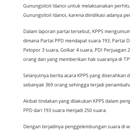
Laporkan
Gunungsitoli Idanoi untuk melaksanakan perhit
Dugaan
Penggelembun
Suara
Gunungsitoli Idanoi, karena diindikasi adanya
Dalam laporan partai tersebut, KPPS mengumu
dimana Partai PPD mendapat suara 193, Partai D
Pelopor 3 suara, Golkar 4 suara, PDI Perjuagan 
orang dan yang memberikan hak suaranya di TPS
Selanjutnya berita acara KPPS yang diserahkan 
sebanyak 369 orang sehingga terjadi penambaha
Akibat tindakan yang dilakukan KPPS dalam peng
PPD dari 193 suara menjadi 250 suara.
Dengan terjadinya penggelembungan suara di wi