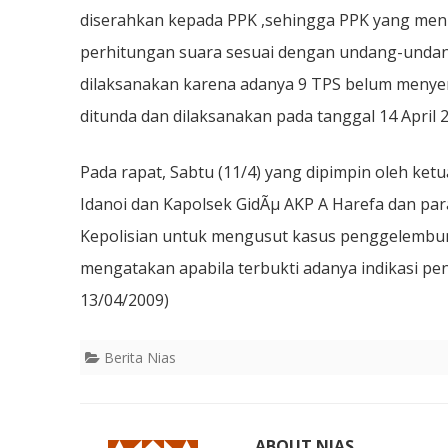
diserahkan kepada PPK ,sehingga PPK yang menu
perhitungan suara sesuai dengan undang-undang
dilaksanakan karena adanya 9 TPS belum menyer
ditunda dan dilaksanakan pada tanggal 14 April 
Pada rapat, Sabtu (11/4) yang dipimpin oleh ket
Idanoi dan Kapolsek GidÃµ AKP A Harefa dan par
Kepolisian untuk mengusut kasus penggelembun
mengatakan apabila terbukti adanya indikasi p
13/04/2009)
Berita Nias
ABOUT NIAS