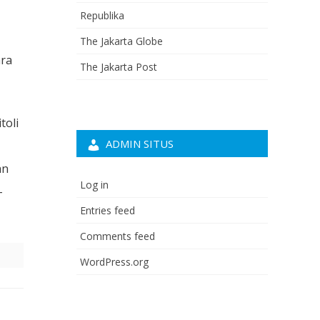
Republika
The Jakarta Globe
ara
The Jakarta Post
toli
ADMIN SITUS
an
Log in
–
Entries feed
Comments feed
WordPress.org