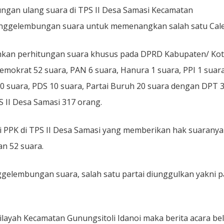
ungan ulang suara di TPS II Desa Samasi Kecamatan
gan
 penggelembungan suara untuk memenangkan salah satu Cale
mkan perhitungan suara khusus pada DPRD Kabupaten/ Ko
emokrat 52 suara, PAN 6 suara, Hanura 1 suara, PPI 1 suara
20 suara, PDS 10 suara, Partai Buruh 20 suara dengan DPT 
 II Desa Samasi 317 orang.
di PPK di TPS II Desa Samasi yang memberikan hak suaranya
n 52 suara.
gelembungan suara, salah satu partai diunggulkan yakni p
layah Kecamatan Gunungsitoli Idanoi maka berita acara be