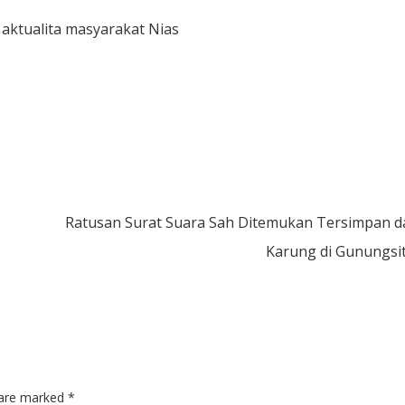
 aktualita masyarakat Nias
Ratusan Surat Suara Sah Ditemukan Tersimpan d
Karung di Gunungsit
s are marked
*