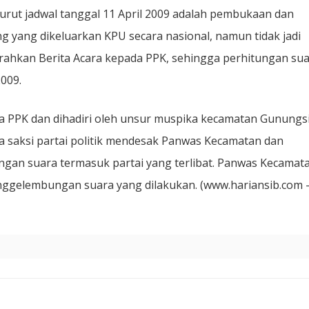
rut jadwal tanggal 11 April 2009 adalah pembukaan dan
 yang dikeluarkan KPU secara nasional, namun tidak jadi
ahkan Berita Acara kepada PPK, sehingga perhitungan su
2009.
ua PPK dan dihadiri oleh unsur muspika kecamatan Gunungsi
a saksi partai politik mendesak Panwas Kecamatan dan
gan suara termasuk partai yang terlibat. Panwas Kecamat
enggelembungan suara yang dilakukan. (www.hariansib.com 