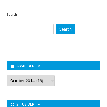
Search
Search
ARSIP BERITA
Arsip
Berita
SITUS BERITA