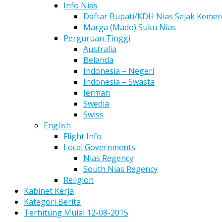
Info Nias
Daftar Bupati/KDH Nias Sejak Keme
Marga (Mado) Suku Nias
Perguruan Tinggi
Australia
Belanda
Indonesia – Negeri
Indonesia – Swasta
Jerman
Swedia
Swiss
English
Flight Info
Local Governments
Nias Regency
South Nias Regency
Religion
Kabinet Kerja
Kategori Berita
Terhitung Mulai 12-08-2015