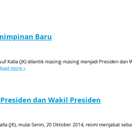
mimpinan Baru
suf Kalla (JK) dilantik masing-masing menjadi Presiden dan
Read more »
i Presiden dan Wakil Presiden
la (JK), mulai Senin, 20 Oktober 2014, resmi menjabat seba