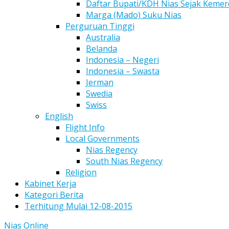
Daftar Bupati/KDH Nias Sejak Keme
Marga (Mado) Suku Nias
Perguruan Tinggi
Australia
Belanda
Indonesia – Negeri
Indonesia – Swasta
Jerman
Swedia
Swiss
English
Flight Info
Local Governments
Nias Regency
South Nias Regency
Religion
Kabinet Kerja
Kategori Berita
Terhitung Mulai 12-08-2015
Nias Online