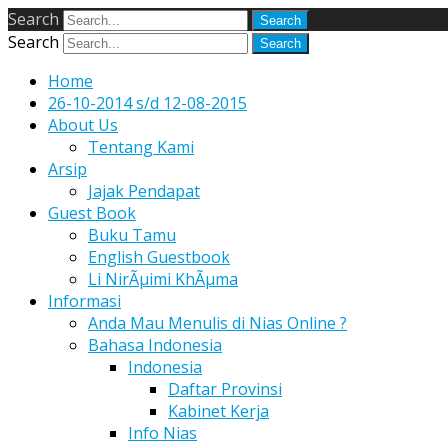
Search
Search
Home
26-10-2014 s/d 12-08-2015
About Us
Tentang Kami
Arsip
Jajak Pendapat
Guest Book
Buku Tamu
English Guestbook
Li NirÃµimi KhÃµma
Informasi
Anda Mau Menulis di Nias Online ?
Bahasa Indonesia
Indonesia
Daftar Provinsi
Kabinet Kerja
Info Nias