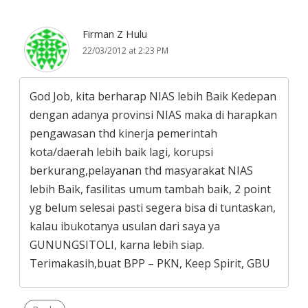
Firman Z Hulu
22/03/2012 at 2:23 PM
God Job, kita berharap NIAS lebih Baik Kedepan
dengan adanya provinsi NIAS maka di harapkan
pengawasan thd kinerja pemerintah
kota/daerah lebih baik lagi, korupsi
berkurang,pelayanan thd masyarakat NIAS
lebih Baik, fasilitas umum tambah baik, 2 point
yg belum selesai pasti segera bisa di tuntaskan,
kalau ibukotanya usulan dari saya ya
GUNUNGSITOLI, karna lebih siap.
Terimakasih,buat BPP – PKN, Keep Spirit, GBU