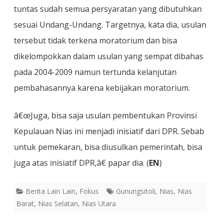
tuntas sudah semua persyaratan yang dibutuhkan
sesuai Undang-Undang. Targetnya, kata dia, usulan
tersebut tidak terkena moratorium dan bisa
dikelompokkan dalam usulan yang sempat dibahas
pada 2004-2009 namun tertunda kelanjutan
pembahasannya karena kebijakan moratorium.
â€œJuga, bisa saja usulan pembentukan Provinsi
Kepulauan Nias ini menjadi inisiatif dari DPR. Sebab
untuk pemekaran, bisa diusulkan pemerintah, bisa
juga atas inisiatif DPR,â€ papar dia. (
EN
)
Berita Lain Lain
,
Fokus
Gunungsitoli
,
Nias
,
Nias
Barat
,
Nias Selatan
,
Nias Utara