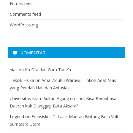
Entries feed
Comments feed
WordPress.org
KOMENTAR
nias
on
Ka Di’a dan Guru Tane’a
Teknik Fisika
on
Ama Ziduhu Waruwu: Tokoh Adat Nias
yang Rendah Hati dan Antusias
Universitas Islam Sultan Agung
on
Lho, Bisa Berbahasa
Daerah kok Dianggap Buta Aksara?
Legend
on
Fransiskus T. Lase: Mantan Bintang Bola Voli
Sumatera Utara