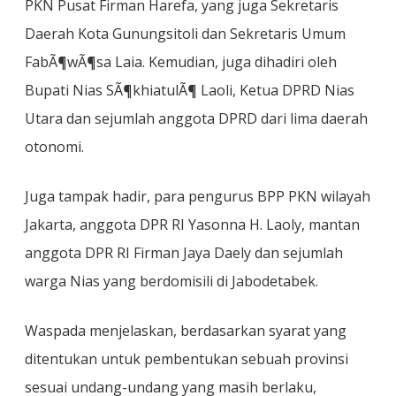
PKN Pusat Firman Harefa, yang juga Sekretaris
Daerah Kota Gunungsitoli dan Sekretaris Umum
FabÃ¶wÃ¶sa Laia. Kemudian, juga dihadiri oleh
Bupati Nias SÃ¶khiatulÃ¶ Laoli, Ketua DPRD Nias
Utara dan sejumlah anggota DPRD dari lima daerah
otonomi.
Juga tampak hadir, para pengurus BPP PKN wilayah
Jakarta, anggota DPR RI Yasonna H. Laoly, mantan
anggota DPR RI Firman Jaya Daely dan sejumlah
warga Nias yang berdomisili di Jabodetabek.
Waspada menjelaskan, berdasarkan syarat yang
ditentukan untuk pembentukan sebuah provinsi
sesuai undang-undang yang masih berlaku,