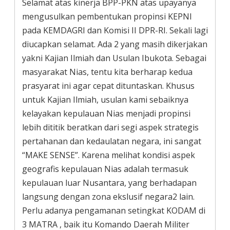
Selamat atas kinerja BPP-PKN atas upayanya
mengusulkan pembentukan propinsi KEPNI
pada KEMDAGRI dan Komisi II DPR-RI. Sekali lagi
diucapkan selamat. Ada 2 yang masih dikerjakan
yakni Kajian Ilmiah dan Usulan Ibukota. Sebagai
masyarakat Nias, tentu kita berharap kedua
prasyarat ini agar cepat dituntaskan. Khusus
untuk Kajian Ilmiah, usulan kami sebaiknya
kelayakan kepulauan Nias menjadi propinsi
lebih dititik beratkan dari segi aspek strategis
pertahanan dan kedaulatan negara, ini sangat
“MAKE SENSE”. Karena melihat kondisi aspek
geografis kepulauan Nias adalah termasuk
kepulauan luar Nusantara, yang berhadapan
langsung dengan zona ekslusif negara2 lain.
Perlu adanya pengamanan setingkat KODAM di
3 MATRA , baik itu Komando Daerah Militer