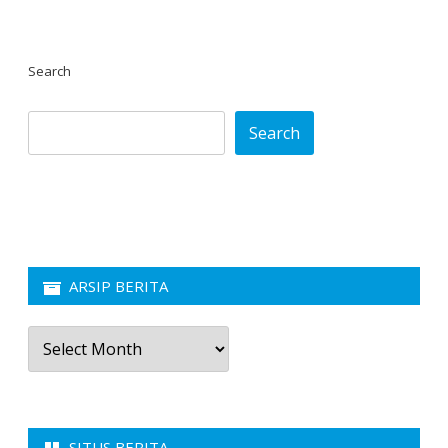
Search
Search
ARSIP BERITA
Arsip
Berita
SITUS BERITA