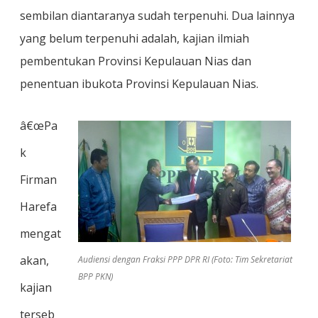
sembilan diantaranya sudah terpenuhi. Dua lainnya
yang belum terpenuhi adalah, kajian ilmiah
pembentukan Provinsi Kepulauan Nias dan
penentuan ibukota Provinsi Kepulauan Nias.
â€œPa
k
Firman
Harefa
mengat
akan,
Audiensi dengan Fraksi PPP DPR RI (Foto: Tim Sekretariat
BPP PKN)
kajian
terseb