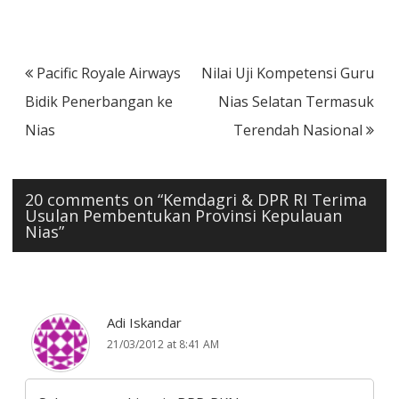
Post
Pacific Royale Airways
Nilai Uji Kompetensi Guru
navigation
Bidik Penerbangan ke
Nias Selatan Termasuk
Nias
Terendah Nasional
20 comments on “
Kemdagri & DPR RI Terima
Usulan Pembentukan Provinsi Kepulauan
Nias
”
Adi Iskandar
21/03/2012 at 8:41 AM