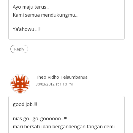
Ayo maju terus ..
Kami semua mendukungmu…
Ya’ahowu …!!
Reply
Theo Ridho Telaumbanua
30/03/2012 at 1:10 PM
good job..!!!
nias go…go..goooooo…!!!
mari bersatu dan bergandengan tangan demi