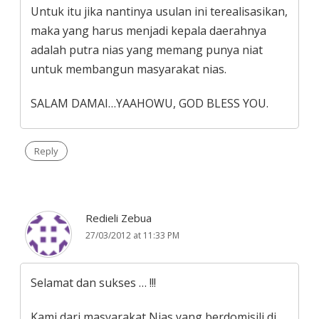
Untuk itu jika nantinya usulan ini terealisasikan,
maka yang harus menjadi kepala daerahnya
adalah putra nias yang memang punya niat
untuk membangun masyarakat nias.
SALAM DAMAI…YAAHOWU, GOD BLESS YOU.
Reply
Redieli Zebua
27/03/2012 at 11:33 PM
Selamat dan sukses … !!!
Kami dari masyarakat Nias yang berdomisili di