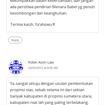
kekompakkan dalam kebersamaan, dan jangan
ada peristiwa pendirian Menara Babel yg penuh
kesombongan dan keangkuhan.
Terima kasih, Ya’ahowu !!!
Reply
Robin Asori Laia
26/03/2012 at 8:05 AM
Ya..sangat setuju dengan usulan pembentukan
propinsi nias, sebab selama ini dari sekian
banyak kabupaten di propinsi sumatera utara,
kabupaten nias lah yang paling terbelakang.