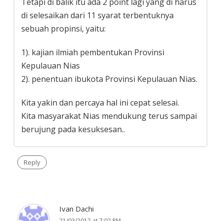
Tetapi di balik itu ada 2 point lagi yang di harus
di selesaikan dari 11 syarat terbentuknya
sebuah propinsi, yaitu:
1). kajian ilmiah pembentukan Provinsi
Kepulauan Nias
2). penentuan ibukota Provinsi Kepulauan Nias.
Kita yakin dan percaya hal ini cepat selesai.
Kita masyarakat Nias mendukung terus sampai
berujung pada kesuksesan..
Reply
Ivan Dachi
21/03/2012 at 7:02 PM