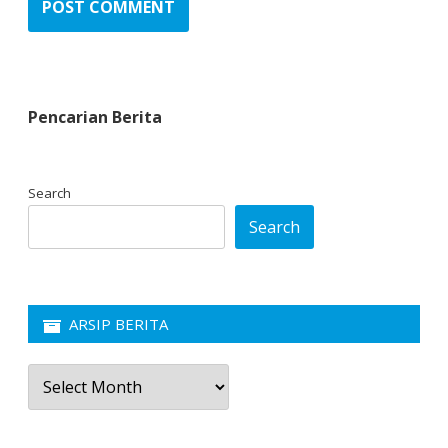
Pencarian Berita
Search
Search
ARSIP BERITA
Arsip
Berita