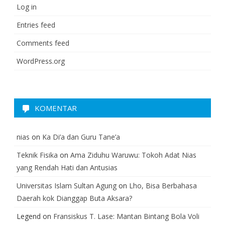
Log in
Entries feed
Comments feed
WordPress.org
KOMENTAR
nias
on
Ka Di’a dan Guru Tane’a
Teknik Fisika
on
Ama Ziduhu Waruwu: Tokoh Adat Nias
yang Rendah Hati dan Antusias
Universitas Islam Sultan Agung
on
Lho, Bisa Berbahasa
Daerah kok Dianggap Buta Aksara?
Legend
on
Fransiskus T. Lase: Mantan Bintang Bola Voli