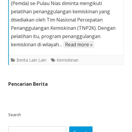
(Pemda) se-Pulau Nias diminta mengikuti
Pulau
pelatihan penanggulangan kemiskinan yang
Nias
disediakan oleh Tim Nasional Percepatan
Diminta
Ikut
Penanggulangan Kemiskinan (TNP2K). Dengan
Pelatihan
pelatihan itu, program penanggulangan
Penanggulangan
kemiskinan di wilayah…
Read more »
Kemiskinan
Berita Lain Lain
Kemiskinan
Pencarian Berita
Search