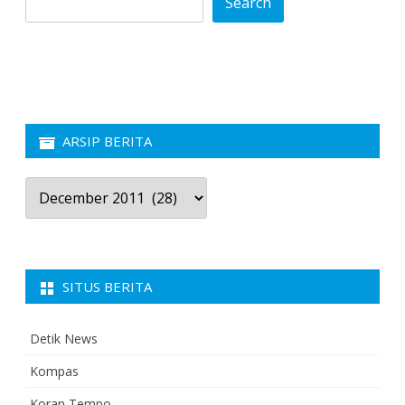
Search
ARSIP BERITA
Arsip
Berita
SITUS BERITA
Detik News
Kompas
Koran Tempo