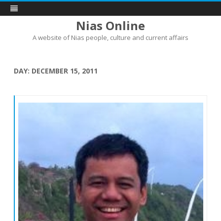
Nias Online
A website of Nias people, culture and current affairs
Skip
to
content
DAY:
DECEMBER 15, 2011