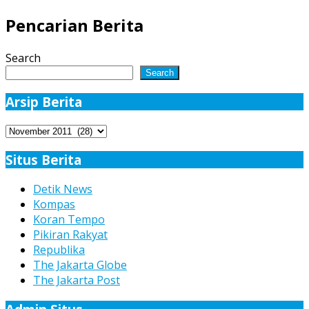
Pencarian Berita
Search
Search
Arsip Berita
Arsip
Berita
Situs Berita
Detik News
Kompas
Koran Tempo
Pikiran Rakyat
Republika
The Jakarta Globe
The Jakarta Post