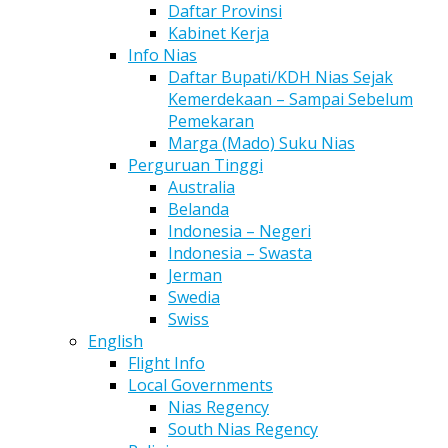
Daftar Provinsi
Kabinet Kerja
Info Nias
Daftar Bupati/KDH Nias Sejak
Kemerdekaan – Sampai Sebelum
Pemekaran
Marga (Mado) Suku Nias
Perguruan Tinggi
Australia
Belanda
Indonesia – Negeri
Indonesia – Swasta
Jerman
Swedia
Swiss
English
Flight Info
Local Governments
Nias Regency
South Nias Regency