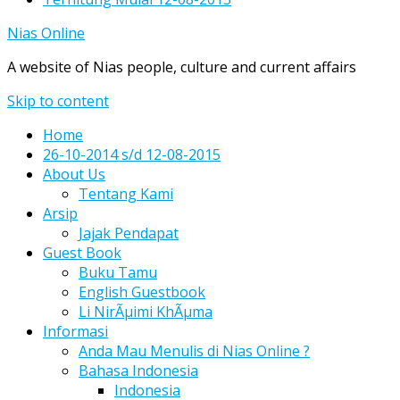
Nias Online
A website of Nias people, culture and current affairs
Skip to content
Home
26-10-2014 s/d 12-08-2015
About Us
Tentang Kami
Arsip
Jajak Pendapat
Guest Book
Buku Tamu
English Guestbook
Li NirÃµimi KhÃµma
Informasi
Anda Mau Menulis di Nias Online ?
Bahasa Indonesia
Indonesia