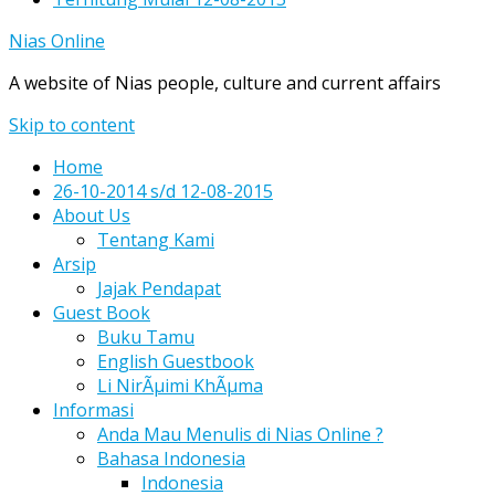
Nias Online
A website of Nias people, culture and current affairs
Skip to content
Home
26-10-2014 s/d 12-08-2015
About Us
Tentang Kami
Arsip
Jajak Pendapat
Guest Book
Buku Tamu
English Guestbook
Li NirÃµimi KhÃµma
Informasi
Anda Mau Menulis di Nias Online ?
Bahasa Indonesia
Indonesia