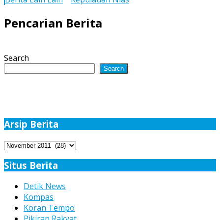
Membangun
Daerah
Pencarian Berita
Search
Search
Arsip Berita
Arsip
Berita
Situs Berita
Detik News
Kompas
Koran Tempo
Pikiran Rakyat