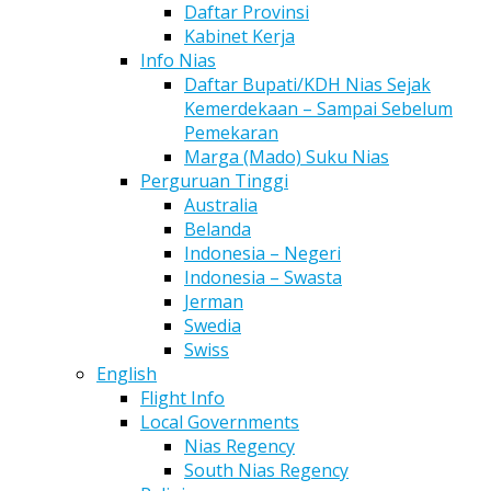
Daftar Provinsi
Kabinet Kerja
Info Nias
Daftar Bupati/KDH Nias Sejak
Kemerdekaan – Sampai Sebelum
Pemekaran
Marga (Mado) Suku Nias
Perguruan Tinggi
Australia
Belanda
Indonesia – Negeri
Indonesia – Swasta
Jerman
Swedia
Swiss
English
Flight Info
Local Governments
Nias Regency
South Nias Regency