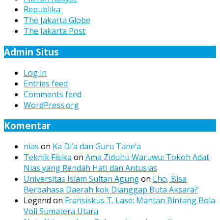
Republika
The Jakarta Globe
The Jakarta Post
Admin Situs
Log in
Entries feed
Comments feed
WordPress.org
Komentar
nias
on
Ka Di’a dan Guru Tane’a
Teknik Fisika
on
Ama Ziduhu Waruwu: Tokoh Adat
Nias yang Rendah Hati dan Antusias
Universitas Islam Sultan Agung
on
Lho, Bisa
Berbahasa Daerah kok Dianggap Buta Aksara?
Legend
on
Fransiskus T. Lase: Mantan Bintang Bola
Voli Sumatera Utara