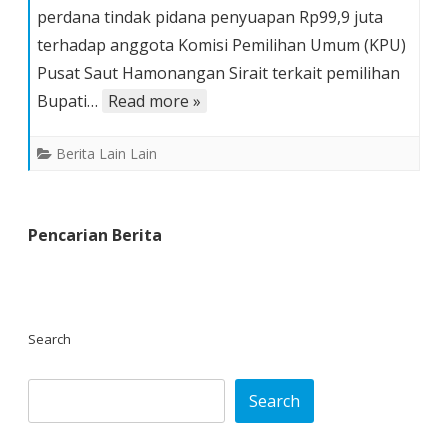
perdana tindak pidana penyuapan Rp99,9 juta
Selatan
terhadap anggota Komisi Pemilihan Umum (KPU)
Terancam
Lima
Pusat Saut Hamonangan Sirait terkait pemilihan
Tahun
Bupati…
Read more »
Penjara
Berita Lain Lain
Pencarian Berita
Search
Search