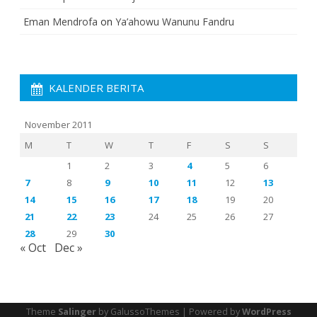
Eman Mendrofa
on
Ya’ahowu Wanunu Fandru
KALENDER BERITA
November 2011
M
T
W
T
F
S
S
1
2
3
4
5
6
7
8
9
10
11
12
13
14
15
16
17
18
19
20
21
22
23
24
25
26
27
28
29
30
« Oct
Dec »
Theme
Salinger
by GalussoThemes | Powered by
WordPress