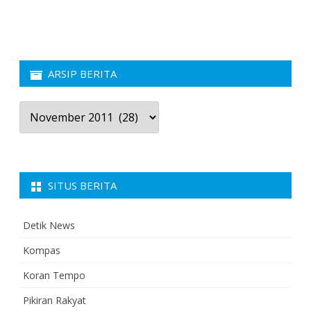
ARSIP BERITA
Arsip
Berita
SITUS BERITA
Detik News
Kompas
Koran Tempo
Pikiran Rakyat