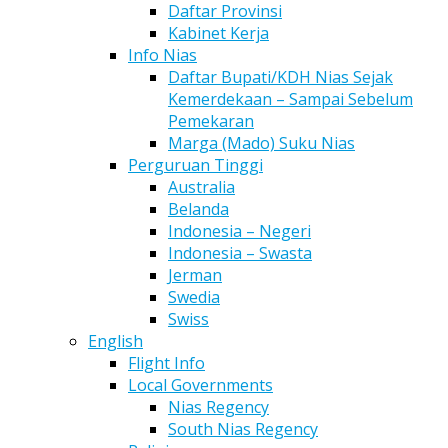
Daftar Provinsi
Kabinet Kerja
Info Nias
Daftar Bupati/KDH Nias Sejak
Kemerdekaan – Sampai Sebelum
Pemekaran
Marga (Mado) Suku Nias
Perguruan Tinggi
Australia
Belanda
Indonesia – Negeri
Indonesia – Swasta
Jerman
Swedia
Swiss
English
Flight Info
Local Governments
Nias Regency
South Nias Regency