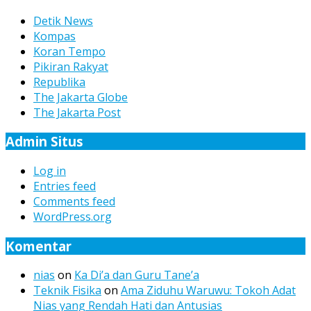
Detik News
Kompas
Koran Tempo
Pikiran Rakyat
Republika
The Jakarta Globe
The Jakarta Post
Admin Situs
Log in
Entries feed
Comments feed
WordPress.org
Komentar
nias
on
Ka Di’a dan Guru Tane’a
Teknik Fisika
on
Ama Ziduhu Waruwu: Tokoh Adat
Nias yang Rendah Hati dan Antusias