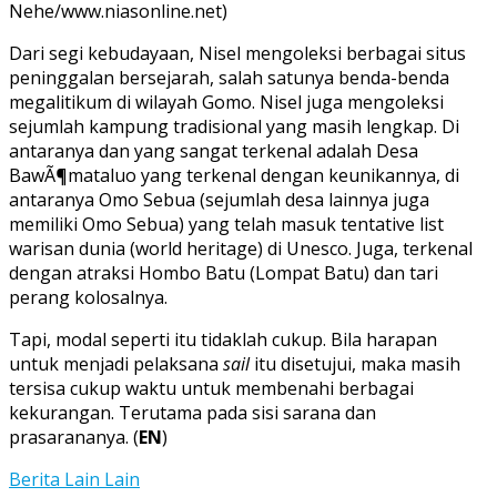
Nehe/www.niasonline.net)
Dari segi kebudayaan, Nisel mengoleksi berbagai situs
peninggalan bersejarah, salah satunya benda-benda
megalitikum di wilayah Gomo. Nisel juga mengoleksi
sejumlah kampung tradisional yang masih lengkap. Di
antaranya dan yang sangat terkenal adalah Desa
BawÃ¶mataluo yang terkenal dengan keunikannya, di
antaranya Omo Sebua (sejumlah desa lainnya juga
memiliki Omo Sebua) yang telah masuk tentative list
warisan dunia (world heritage) di Unesco. Juga, terkenal
dengan atraksi Hombo Batu (Lompat Batu) dan tari
perang kolosalnya.
Tapi, modal seperti itu tidaklah cukup. Bila harapan
untuk menjadi pelaksana
sail
itu disetujui, maka masih
tersisa cukup waktu untuk membenahi berbagai
kekurangan. Terutama pada sisi sarana dan
prasarananya. (
EN
)
Berita Lain Lain