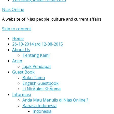
Nias Online
A website of Nias people, culture and current affairs
Skip to content
Home
26-10-2014 s/d 12-08-2015
About Us
Tentang Kami
Arsip
Jajak Pendapat
Guest Book
Buku Tamu
English Guestbook
Li NirÃµimi KhÃµma
Informasi
Anda Mau Menulis di Nias Online ?
Bahasa Indonesia
Indonesia