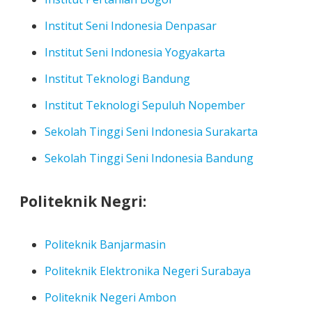
Institut Seni Indonesia Denpasar
Institut Seni Indonesia Yogyakarta
Institut Teknologi Bandung
Institut Teknologi Sepuluh Nopember
Sekolah Tinggi Seni Indonesia Surakarta
Sekolah Tinggi Seni Indonesia Bandung
Politeknik Negri
:
Politeknik Banjarmasin
Politeknik Elektronika Negeri Surabaya
Politeknik Negeri Ambon