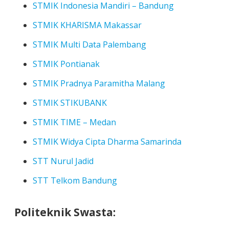
STMIK Indonesia Mandiri – Bandung
STMIK KHARISMA Makassar
STMIK Multi Data Palembang
STMIK Pontianak
STMIK Pradnya Paramitha Malang
STMIK STIKUBANK
STMIK TIME – Medan
STMIK Widya Cipta Dharma Samarinda
STT Nurul Jadid
STT Telkom Bandung
Politeknik Swasta
: