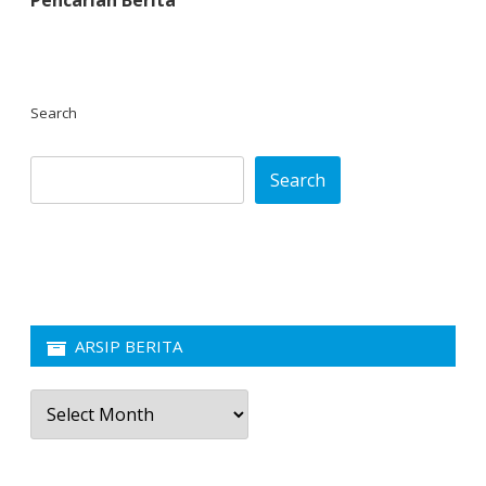
Pencarian Berita
Search
Search
ARSIP BERITA
Arsip
Berita