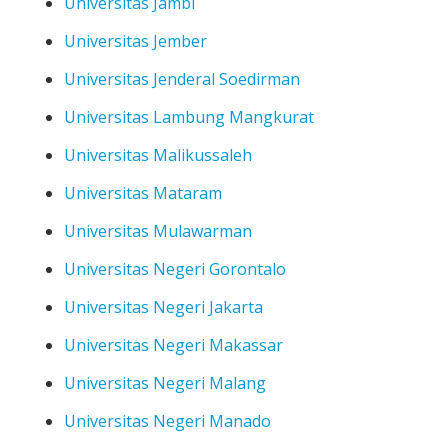
Universitas Jambi
Universitas Jember
Universitas Jenderal Soedirman
Universitas Lambung Mangkurat
Universitas Malikussaleh
Universitas Mataram
Universitas Mulawarman
Universitas Negeri Gorontalo
Universitas Negeri Jakarta
Universitas Negeri Makassar
Universitas Negeri Malang
Universitas Negeri Manado