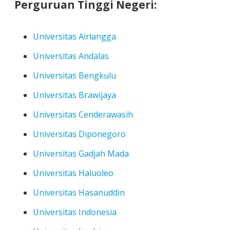
Perguruan Tinggi Negeri
:
Universitas Airlangga
Universitas Andalas
Universitas Bengkulu
Universitas Brawijaya
Universitas Cenderawasih
Universitas Diponegoro
Universitas Gadjah Mada
Universitas Haluoleo
Universitas Hasanuddin
Universitas Indonesia