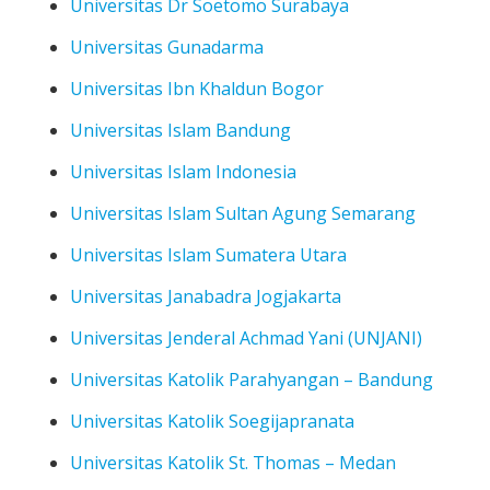
Universitas Dr Soetomo Surabaya
Universitas Gunadarma
Universitas Ibn Khaldun Bogor
Universitas Islam Bandung
Universitas Islam Indonesia
Universitas Islam Sultan Agung Semarang
Universitas Islam Sumatera Utara
Universitas Janabadra Jogjakarta
Universitas Jenderal Achmad Yani (UNJANI)
Universitas Katolik Parahyangan – Bandung
Universitas Katolik Soegijapranata
Universitas Katolik St. Thomas – Medan