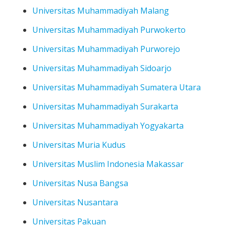
Universitas Muhammadiyah Malang
Universitas Muhammadiyah Purwokerto
Universitas Muhammadiyah Purworejo
Universitas Muhammadiyah Sidoarjo
Universitas Muhammadiyah Sumatera Utara
Universitas Muhammadiyah Surakarta
Universitas Muhammadiyah Yogyakarta
Universitas Muria Kudus
Universitas Muslim Indonesia Makassar
Universitas Nusa Bangsa
Universitas Nusantara
Universitas Pakuan