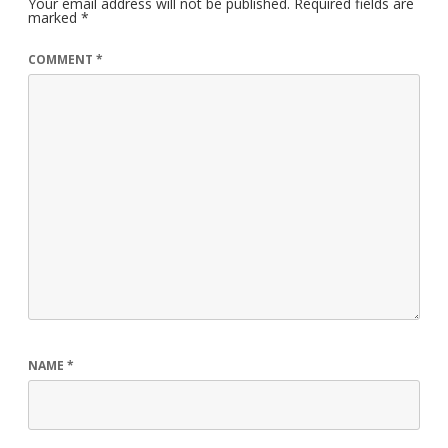
Your email address will not be published.
Required fields are
marked
*
COMMENT
*
NAME
*