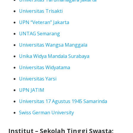
Universitas Trisakti
UPN “Veteran” Jakarta
UNTAG Semarang
Universitas Wangsa Manggala
Unika Widya Mandala Surabaya
Universitas Widyatama
Universitas Yarsi
UPN JATIM
Universitas 17 Agustus 1945 Samarinda
Swiss German University
Institut – Sekolah Tinggi Swasta
: