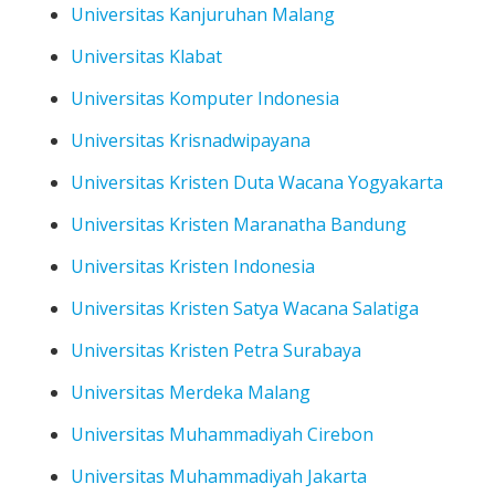
Universitas Kanjuruhan Malang
Universitas Klabat
Universitas Komputer Indonesia
Universitas Krisnadwipayana
Universitas Kristen Duta Wacana Yogyakarta
Universitas Kristen Maranatha Bandung
Universitas Kristen Indonesia
Universitas Kristen Satya Wacana Salatiga
Universitas Kristen Petra Surabaya
Universitas Merdeka Malang
Universitas Muhammadiyah Cirebon
Universitas Muhammadiyah Jakarta