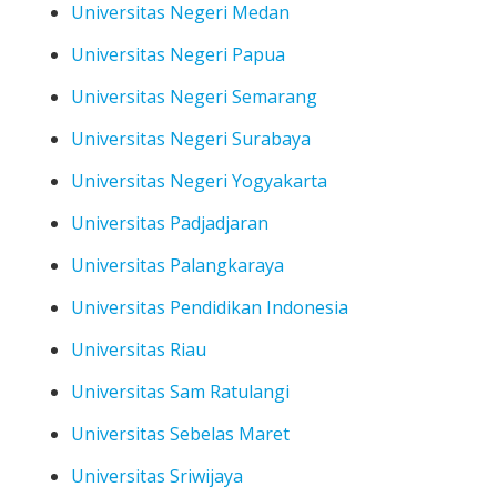
Universitas Negeri Medan
Universitas Negeri Papua
Universitas Negeri Semarang
Universitas Negeri Surabaya
Universitas Negeri Yogyakarta
Universitas Padjadjaran
Universitas Palangkaraya
Universitas Pendidikan Indonesia
Universitas Riau
Universitas Sam Ratulangi
Universitas Sebelas Maret
Universitas Sriwijaya