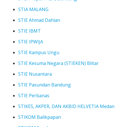
STIA MALANG
STIE Ahmad Dahlan
STIE IBMT
STIE IPWIJA
STIE Kampus Ungu
STIE Kesuma Negara (STIEKEN) Blitar
STIE Nusantara
STIE Pasundan Bandung
STIE Perbanas
STIKES, AKPER, DAN AKBID HELVETIA Medan
STIKOM Balikpapan