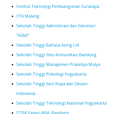
Institut Teknologi Pembangunan Surabaya
ITN Malang
Sekolah Tinggi Admnistrasi dan Sekretari
“ASMI”
Sekolah Tinggi Bahasa Asing LIA
Sekolah Tinggi Ilmu Komunikasi Bandung
Sekolah Tinggi Manajemen Prasetiya Mulya
Sekolah Tinggi Psikologi Yogyakarta
Sekolah Tinggi Seni Rupa dan Desain
Indonesia
Sekolah Tinggi Teknologi Nasional Yogyakarta
STBA Yapari-ABA, Bandung