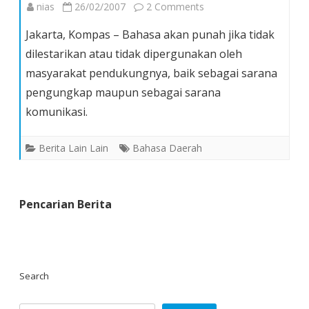
on
nias
26/02/2007
2 Comments
Jika
Jakarta, Kompas – Bahasa akan punah jika tidak
Tidak
dilestarikan atau tidak dipergunakan oleh
Dilestarikan,
masyarakat pendukungnya, baik sebagai sarana
Bahasa
pengungkap maupun sebagai sarana
Akan
Punah
komunikasi.
Berita Lain Lain
Bahasa Daerah
Pencarian Berita
Search