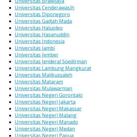
Universitas Brawijaya
Universitas Cenderawasih
Universitas Diponegoro
Universitas Gadjah Mada
Universitas Haluoleo
Universitas Hasanuddin
Universitas Indonesia
Universitas Jambi
Universitas Jember
Universitas Jenderal Soedirman
Universitas Lambung Mangkurat
Universitas Malikussaleh
Universitas Mataram
Universitas Mulawarman
Universitas Negeri Gorontalo
Universitas Negeri Jakarta
Universitas Negeri Makassar
Universitas Negeri Malang
Universitas Negeri Manado
Universitas Negeri Medan
Universitas Negeri Papua