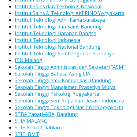
Institut Sains dan Teknologi Nasional
Institut Sains & Teknologi AKPRIND Yogyakarta
Institut Teknologi Adhi Tama Surabaya
Institut Teknologi dan Sains Bandung
Institut Teknologi Harapan Bangsa
Institut Teknologi Indonesia
Institut Teknologi Nasional Bandung
Institut Teknologi Pembangunan Surabaya
ITN Malang
Sekolah Tinggi Admnistrasi dan Sekretari “ASMI”
Sekolah Tinggi Bahasa Asing LIA
Sekolah Tinggi Ilmu Komunikasi Bandung
Sekolah Tinggi Manajemen Prasetiya Mulya
Sekolah Tinggi Psikologi Yogyakarta
Sekolah Tinggi Seni Rupa dan Desain Indonesia
Sekolah Tinggi Teknologi Nasional Yogyakarta
STBA Yapari-ABA, Bandung
STIA MALANG
STIE Ahmad Dahlan
STIE IBMT