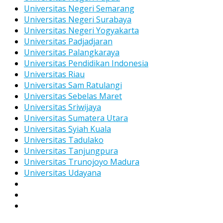
Universitas Negeri Semarang
Universitas Negeri Surabaya
Universitas Negeri Yogyakarta
Universitas Padjadjaran
Universitas Palangkaraya
Universitas Pendidikan Indonesia
Universitas Riau
Universitas Sam Ratulangi
Universitas Sebelas Maret
Universitas Sriwijaya
Universitas Sumatera Utara
Universitas Syiah Kuala
Universitas Tadulako
Universitas Tanjungpura
Universitas Trunojoyo Madura
Universitas Udayana