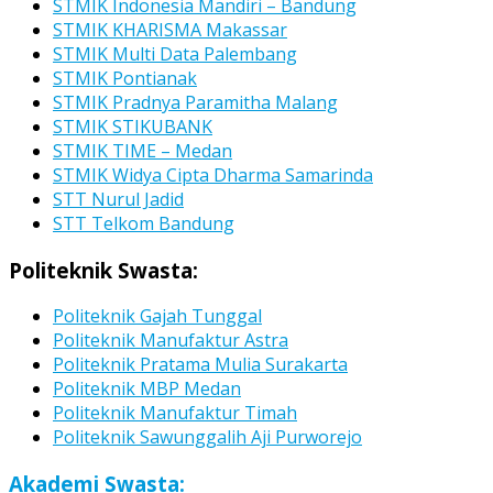
STMIK Indonesia Mandiri – Bandung
STMIK KHARISMA Makassar
STMIK Multi Data Palembang
STMIK Pontianak
STMIK Pradnya Paramitha Malang
STMIK STIKUBANK
STMIK TIME – Medan
STMIK Widya Cipta Dharma Samarinda
STT Nurul Jadid
STT Telkom Bandung
Politeknik Swasta
:
Politeknik Gajah Tunggal
Politeknik Manufaktur Astra
Politeknik Pratama Mulia Surakarta
Politeknik MBP Medan
Politeknik Manufaktur Timah
Politeknik Sawunggalih Aji Purworejo
Akademi Swasta
: