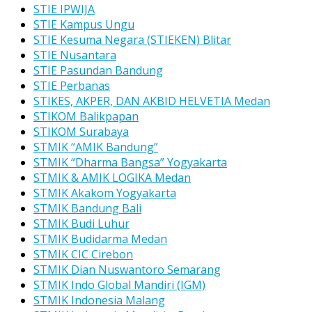
STIE IPWIJA
STIE Kampus Ungu
STIE Kesuma Negara (STIEKEN) Blitar
STIE Nusantara
STIE Pasundan Bandung
STIE Perbanas
STIKES, AKPER, DAN AKBID HELVETIA Medan
STIKOM Balikpapan
STIKOM Surabaya
STMIK “AMIK Bandung”
STMIK “Dharma Bangsa” Yogyakarta
STMIK & AMIK LOGIKA Medan
STMIK Akakom Yogyakarta
STMIK Bandung Bali
STMIK Budi Luhur
STMIK Budidarma Medan
STMIK CIC Cirebon
STMIK Dian Nuswantoro Semarang
STMIK Indo Global Mandiri (IGM)
STMIK Indonesia Malang