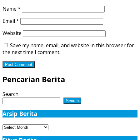
Name
*
Email
*
Website
Save my name, email, and website in this browser for
the next time I comment.
Pencarian Berita
Search
Search
Arsip Berita
Arsip
Berita