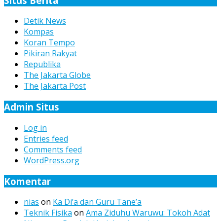
Situs Berita
Detik News
Kompas
Koran Tempo
Pikiran Rakyat
Republika
The Jakarta Globe
The Jakarta Post
Admin Situs
Log in
Entries feed
Comments feed
WordPress.org
Komentar
nias
on
Ka Di’a dan Guru Tane’a
Teknik Fisika
on
Ama Ziduhu Waruwu: Tokoh Adat