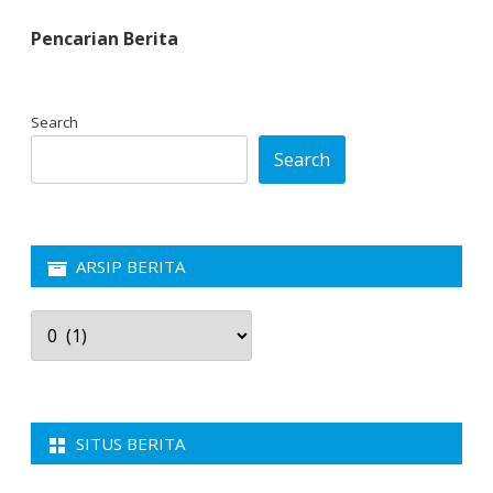
pagination
Pencarian Berita
Search
Search
ARSIP BERITA
Arsip
Berita
SITUS BERITA