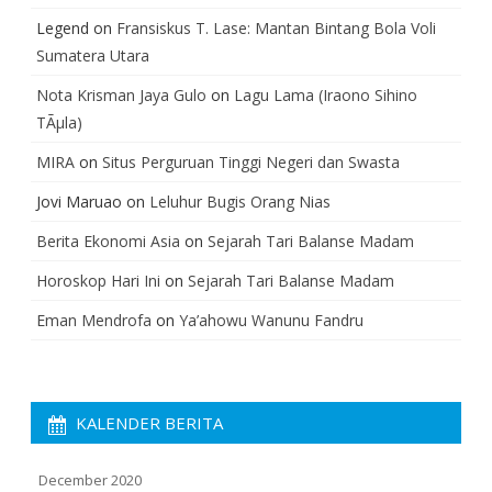
Legend
on
Fransiskus T. Lase: Mantan Bintang Bola Voli
Sumatera Utara
Nota Krisman Jaya Gulo
on
Lagu Lama (Iraono Sihino
TÃµla)
MIRA
on
Situs Perguruan Tinggi Negeri dan Swasta
Jovi Maruao
on
Leluhur Bugis Orang Nias
Berita Ekonomi Asia
on
Sejarah Tari Balanse Madam
Horoskop Hari Ini
on
Sejarah Tari Balanse Madam
Eman Mendrofa
on
Ya’ahowu Wanunu Fandru
KALENDER BERITA
December 2020