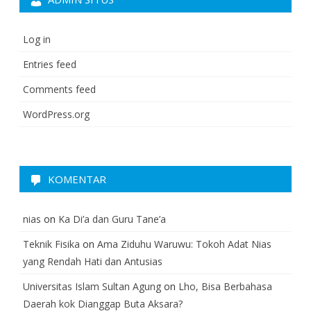
Log in
Entries feed
Comments feed
WordPress.org
KOMENTAR
nias
on
Ka Di’a dan Guru Tane’a
Teknik Fisika
on
Ama Ziduhu Waruwu: Tokoh Adat Nias
yang Rendah Hati dan Antusias
Universitas Islam Sultan Agung
on
Lho, Bisa Berbahasa
Daerah kok Dianggap Buta Aksara?