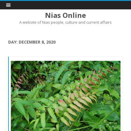
Nias Online
A website of Nias people, culture and current affairs
Skip
to
content
DAY:
DECEMBER 8, 2020