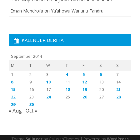
Eman Mendrofa
on
Ya’ahowu Wanunu Fandru
KALENDER BERITA
September 2014
M
T
W
T
F
S
S
1
2
3
4
5
6
7
8
9
10
11
12
13
14
15
16
17
18
19
20
21
22
23
24
25
26
27
28
29
30
« Aug
Oct »
Theme
Salinger
by GalussoThemes | Powered by
WordPress