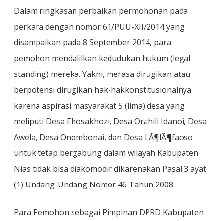
Dalam ringkasan perbaikan permohonan pada
perkara dengan nomor 61/PUU-XII/2014 yang
disampaikan pada 8 September 2014, para
pemohon mendalilkan kedudukan hukum (legal
standing) mereka. Yakni, merasa dirugikan atau
berpotensi dirugikan hak-hakkonstitusionalnya
karena aspirasi masyarakat 5 (lima) desa yang
meliputi Desa Ehosakhozi, Desa Orahili Idanoi, Desa
Awela, Desa Onombonai, dan Desa LÃ¶lÃ¶faoso
untuk tetap bergabung dalam wilayah Kabupaten
Nias tidak bisa diakomodir dikarenakan Pasal 3 ayat
(1) Undang-Undang Nomor 46 Tahun 2008.
Para Pemohon sebagai Pimpinan DPRD Kabupaten