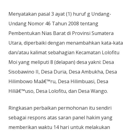
Menyatakan pasal 3 ayat (1) huruf g Undang-
Undang Nomor 46 Tahun 2008 tentang
Pembentukan Nias Barat di Provinsi Sumatera
Utara, diperbaiki dengan menambahkan kata-kata
dan/atau kalimat sebahagian Kecamatan Lolofitu
Moi yang meliputi 8 (delapan) desa yakni: Desa
Sisobawino II, Desa Duria, Desa Ambukha, Desa
Hilimbowo Maâ€™ru, Desa Hilimbuasi, Desa
Hiliâ€™uso, Desa Lolofitu, dan Desa Wango.
Ringkasan perbaikan permohonan itu sendiri
sebagai respons atas saran panel hakim yang
memberikan waktu 14 hari untuk melakukan