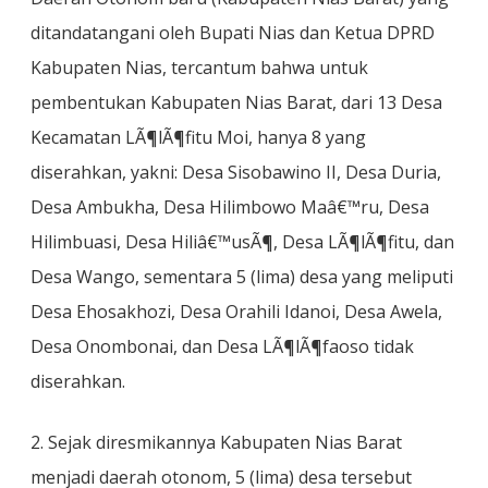
ditandatangani oleh Bupati Nias dan Ketua DPRD
Kabupaten Nias, tercantum bahwa untuk
pembentukan Kabupaten Nias Barat, dari 13 Desa
Kecamatan LÃ¶lÃ¶fitu Moi, hanya 8 yang
diserahkan, yakni: Desa Sisobawino II, Desa Duria,
Desa Ambukha, Desa Hilimbowo Maâ€™ru, Desa
Hilimbuasi, Desa Hiliâ€™usÃ¶, Desa LÃ¶lÃ¶fitu, dan
Desa Wango, sementara 5 (lima) desa yang meliputi
Desa Ehosakhozi, Desa Orahili Idanoi, Desa Awela,
Desa Onombonai, dan Desa LÃ¶lÃ¶faoso tidak
diserahkan.
2. Sejak diresmikannya Kabupaten Nias Barat
menjadi daerah otonom, 5 (lima) desa tersebut