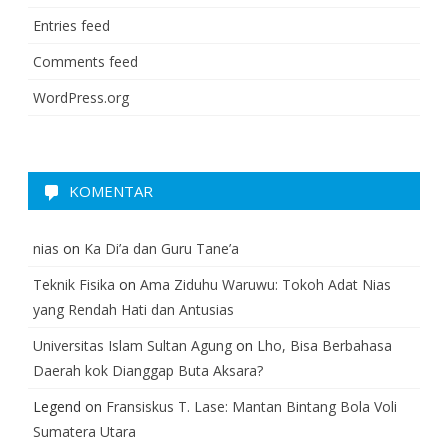
Entries feed
Comments feed
WordPress.org
KOMENTAR
nias
on
Ka Di’a dan Guru Tane’a
Teknik Fisika
on
Ama Ziduhu Waruwu: Tokoh Adat Nias
yang Rendah Hati dan Antusias
Universitas Islam Sultan Agung
on
Lho, Bisa Berbahasa
Daerah kok Dianggap Buta Aksara?
Legend
on
Fransiskus T. Lase: Mantan Bintang Bola Voli
Sumatera Utara