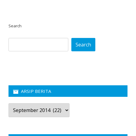
Search
Search
ARSIP BERITA
Arsip
Berita