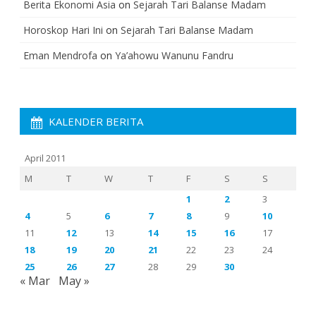
Berita Ekonomi Asia
on
Sejarah Tari Balanse Madam
Horoskop Hari Ini
on
Sejarah Tari Balanse Madam
Eman Mendrofa
on
Ya’ahowu Wanunu Fandru
KALENDER BERITA
April 2011
M
T
W
T
F
S
S
1
2
3
4
5
6
7
8
9
10
11
12
13
14
15
16
17
18
19
20
21
22
23
24
25
26
27
28
29
30
« Mar
May »