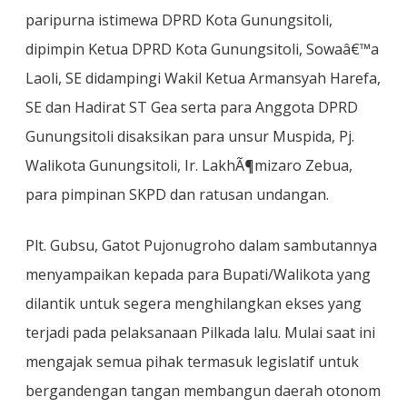
paripurna istimewa DPRD Kota Gunungsitoli,
dipimpin Ketua DPRD Kota Gunungsitoli, Sowaâ€™a
Laoli, SE didampingi Wakil Ketua Armansyah Harefa,
SE dan Hadirat ST Gea serta para Anggota DPRD
Gunungsitoli disaksikan para unsur Muspida, Pj.
Walikota Gunungsitoli, Ir. LakhÃ¶mizaro Zebua,
para pimpinan SKPD dan ratusan undangan.
Plt. Gubsu, Gatot Pujonugroho dalam sambutannya
menyampaikan kepada para Bupati/Walikota yang
dilantik untuk segera menghilangkan ekses yang
terjadi pada pelaksanaan Pilkada lalu. Mulai saat ini
mengajak semua pihak termasuk legislatif untuk
bergandengan tangan membangun daerah otonom