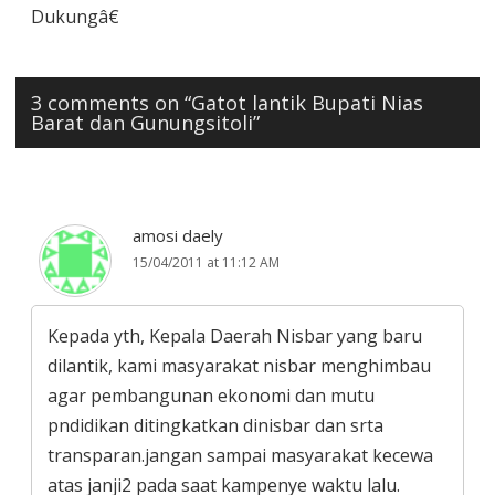
Dukungâ€
3 comments on “
Gatot lantik Bupati Nias
Barat dan Gunungsitoli
”
amosi daely
15/04/2011 at 11:12 AM
Kepada yth, Kepala Daerah Nisbar yang baru
dilantik, kami masyarakat nisbar menghimbau
agar pembangunan ekonomi dan mutu
pndidikan ditingkatkan dinisbar dan srta
transparan.jangan sampai masyarakat kecewa
atas janji2 pada saat kampenye waktu lalu.