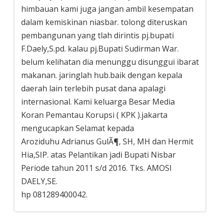
himbauan kami juga jangan ambil kesempatan
dalam kemiskinan niasbar. tolong diteruskan
pembangunan yang tlah dirintis pj.bupati
F.Daely,S.pd. kalau pj.Bupati Sudirman War.
belum kelihatan dia menunggu disunggui ibarat
makanan. jaringlah hub.baik dengan kepala
daerah lain terlebih pusat dana apalagi
internasional. Kami keluarga Besar Media
Koran Pemantau Korupsi ( KPK ).jakarta
mengucapkan Selamat kepada
Aroziduhu Adrianus GulÃ¶, SH, MH dan Hermit
Hia,SIP. atas Pelantikan jadi Bupati Nisbar
Periode tahun 2011 s/d 2016. Tks. AMOSI
DAELY,SE.
hp 081289400042.