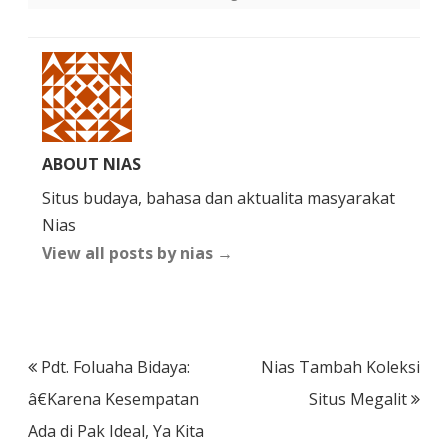
ABOUT NIAS
Situs budaya, bahasa dan aktualita masyarakat
Nias
View all posts by nias
→
Post
Pdt. Foluaha Bidaya:
Nias Tambah Koleksi
navigation
â€Karena Kesempatan
Situs Megalit
Ada di Pak Ideal, Ya Kita