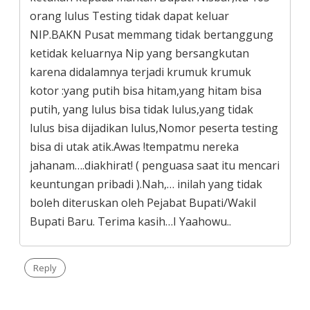
orang lulus Testing tidak dapat keluar
NIP.BAKN Pusat memmang tidak bertanggung
ketidak keluarnya Nip yang bersangkutan
karena didalamnya terjadi krumuk krumuk
kotor :yang putih bisa hitam,yang hitam bisa
putih, yang lulus bisa tidak lulus,yang tidak
lulus bisa dijadikan lulus,Nomor peserta testing
bisa di utak atik.Awas !tempatmu nereka
jahanam….diakhirat! ( penguasa saat itu mencari
keuntungan pribadi ).Nah,… inilah yang tidak
boleh diteruskan oleh Pejabat Bupati/Wakil
Bupati Baru. Terima kasih…I Yaahowu..
Reply