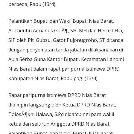
berbeda, Rabu (13/4).
Pelantikan Bupati dan Wakil Bupati Nias Barat,
Aroziduhu Adrianus GulÃ¶, SH, MH dan Hermit Hia,
SIP oleh Plt. Gubsu, Gatot Pujonugroho, ST ditandai
dengan penyematan tanda jabatan dilaksanakan di
Aula Serba Guna Kantor Bupati, Kecamatan Lahomi
Nias Barat dalam rapat paripurna istimewa DPRD
Kabupaten Nias Barat, Rabu pagi (13/4).
Rapat paripurna istimewa DPRD Nias Barat
dipimpin langsung oleh Ketua DPRD Nias Barat,
TolosÃ¶khi Halawa, S.Pd didampingi para wakil
ketua dan seluruh Anggota DPRD Nias Barat.
Pelantikan Bupati dan Wakil Bupati Nias Barat