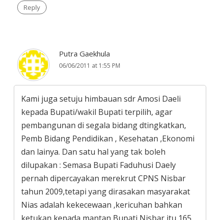
Reply
Putra Gaekhula
06/06/2011 at 1:55 PM
Kami juga setuju himbauan sdr Amosi Daeli
kepada Bupati/wakil Bupati terpilih, agar
pembangunan di segala bidang dtingkatkan,
Pemb Bidang Pendidikan , Kesehatan ,Ekonomi
dan lainya. Dan satu hal yang tak boleh
dilupakan : Semasa Bupati Faduhusi Daely
pernah dipercayakan merekrut CPNS Nisbar
tahun 2009,tetapi yang dirasakan masyarakat
Nias adalah kekecewaan ,kericuhan bahkan
ketukan kepada mantan Bupati Nisbar,itu 165