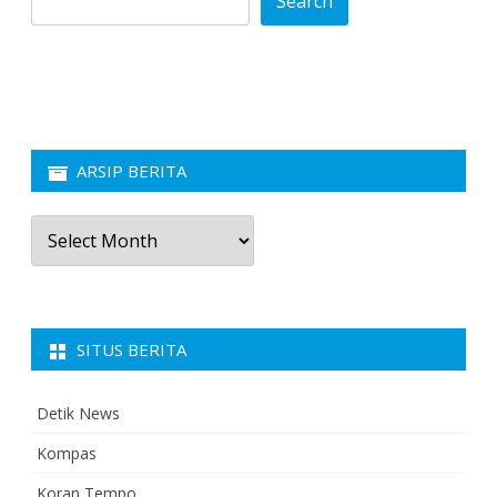
Search
ARSIP BERITA
Arsip
Berita
SITUS BERITA
Detik News
Kompas
Koran Tempo