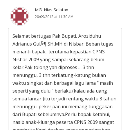
MG. Nias Selatan
20/09/2012 at 11:30 AM
Selamat bertugas Pak Bupati, Aroziduhu
Adrianus GulÃ¶,SH,MH di Nisbar. Beban tugas
menanti bapak…terutama kepastian CPNS
Nisbar 2009 yang sampai sekarang belum
kelar.Pak tolong yah diproses … 3 thn
menunggu, 3 thn terkatung-katung bukan
waktu singkat dan berbagai lagu lama ” masih
seperti yang dulu ” berlaku.(kalau ada uang
semua lancar )itu terjadi rentang waktu 3 tahun
menunggu. pekerjaan ini memang tunggakan
dari Bupati sebelumnya.Perlu bapak ketahui,
nasib anak-kluarga peserta CPNS 2009 sangat
menderita.Kami doakan, masa pemerintahan