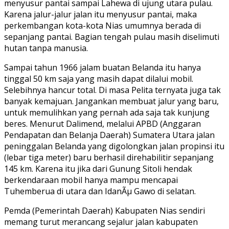
menyusur pantai sampai Lahewa di ujung utara pulau.
Karena jalur-jalur jalan itu menyusur pantai, maka
perkembangan kota-kota Nias umumnya berada di
sepanjang pantai. Bagian tengah pulau masih diselimuti
hutan tanpa manusia.
Sampai tahun 1966 jalam buatan Belanda itu hanya
tinggal 50 km saja yang masih dapat dilalui mobil.
Selebihnya hancur total. Di masa Pelita ternyata juga tak
banyak kemajuan. Jangankan membuat jalur yang baru,
untuk memulihkan yang pernah ada saja tak kunjung
beres. Menurut Dalimend, melalui APBD (Anggaran
Pendapatan dan Belanja Daerah) Sumatera Utara jalan
peninggalan Belanda yang digolongkan jalan propinsi itu
(lebar tiga meter) baru berhasil direhabilitir sepanjang
145 km. Karena itu jika dari Gunung Sitoli hendak
berkendaraan mobil hanya mampu mencapai
Tuhemberua di utara dan IdanÃµ Gawo di selatan.
Pemda (Pemerintah Daerah) Kabupaten Nias sendiri
memang turut merancang sejalur jalan kabupaten