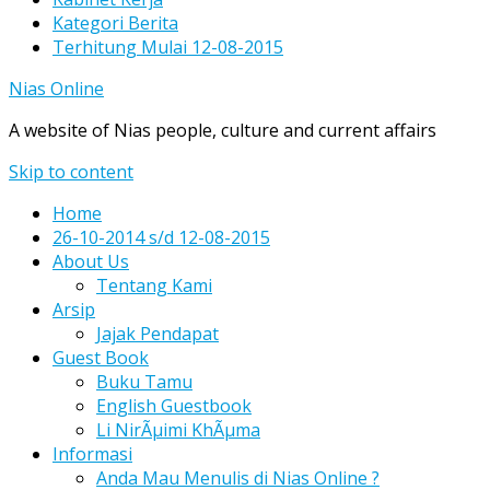
Kategori Berita
Terhitung Mulai 12-08-2015
Nias Online
A website of Nias people, culture and current affairs
Skip to content
Home
26-10-2014 s/d 12-08-2015
About Us
Tentang Kami
Arsip
Jajak Pendapat
Guest Book
Buku Tamu
English Guestbook
Li NirÃµimi KhÃµma
Informasi
Anda Mau Menulis di Nias Online ?