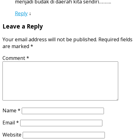
menjadi budak di daerah kita sendiri………..
Reply
↓
Leave a Reply
Your email address will not be published.
Required fields
are marked
*
Comment
*
Name
*
Email
*
Website