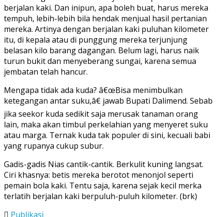
berjalan kaki. Dan inipun, apa boleh buat, harus mereka
tempuh, lebih-lebih bila hendak menjual hasil pertanian
mereka. Artinya dengan berjalan kaki puluhan kilometer
itu, di kepala atau di punggung mereka terjunjung
belasan kilo barang dagangan. Belum lagi, harus naik
turun bukit dan menyeberang sungai, karena semua
jembatan telah hancur.
Mengapa tidak ada kuda? â€œBisa menimbulkan
ketegangan antar suku,â€ jawab Bupati Dalimend. Sebab
jika seekor kuda sedikit saja merusak tanaman orang
lain, maka akan timbul perkelahian yang menyeret suku
atau marga. Ternak kuda tak populer di sini, kecuali babi
yang rupanya cukup subur.
Gadis-gadis Nias cantik-cantik. Berkulit kuning langsat.
Ciri khasnya: betis mereka berotot menonjol seperti
pemain bola kaki. Tentu saja, karena sejak kecil merka
terlatih berjalan kaki berpuluh-puluh kilometer. (brk)
Publikasi