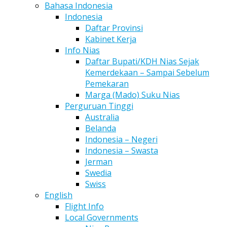
Bahasa Indonesia
Indonesia
Daftar Provinsi
Kabinet Kerja
Info Nias
Daftar Bupati/KDH Nias Sejak
Kemerdekaan – Sampai Sebelum
Pemekaran
Marga (Mado) Suku Nias
Perguruan Tinggi
Australia
Belanda
Indonesia – Negeri
Indonesia – Swasta
Jerman
Swedia
Swiss
English
Flight Info
Local Governments