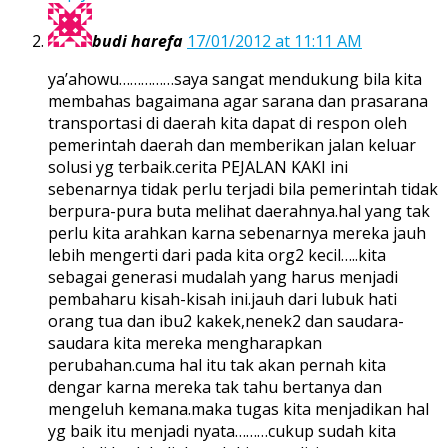
budi harefa
17/01/2012 at 11:11 AM
ya’ahowu……………saya sangat mendukung bila kita
membahas bagaimana agar sarana dan prasarana
transportasi di daerah kita dapat di respon oleh
pemerintah daerah dan memberikan jalan keluar
solusi yg terbaik.cerita PEJALAN KAKI ini
sebenarnya tidak perlu terjadi bila pemerintah tidak
berpura-pura buta melihat daerahnya.hal yang tak
perlu kita arahkan karna sebenarnya mereka jauh
lebih mengerti dari pada kita org2 kecil…..kita
sebagai generasi mudalah yang harus menjadi
pembaharu kisah-kisah ini.jauh dari lubuk hati
orang tua dan ibu2 kakek,nenek2 dan saudara-
saudara kita mereka mengharapkan
perubahan.cuma hal itu tak akan pernah kita
dengar karna mereka tak tahu bertanya dan
mengeluh kemana.maka tugas kita menjadikan hal
yg baik itu menjadi nyata………cukup sudah kita