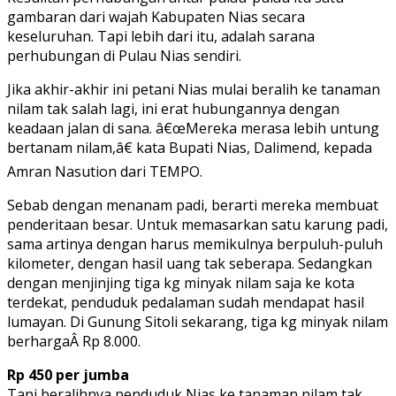
gambaran dari wajah Kabupaten Nias secara
keseluruhan. Tapi lebih dari itu, adalah sarana
perhubungan di Pulau Nias sendiri.
Jika akhir-akhir ini petani Nias mulai beralih ke tanaman
nilam tak salah lagi, ini erat hubungannya dengan
keadaan jalan di sana. â€œMereka merasa lebih untung
bertanam nilam,â€ kata Bupati Nias, Dalimend, kepada
Amran Nasution dari TEMPO.
Sebab dengan menanam padi, berarti mereka membuat
penderitaan besar. Untuk memasarkan satu karung padi,
sama artinya dengan harus memikulnya berpuluh-puluh
kilometer, dengan hasil uang tak seberapa. Sedangkan
dengan menjinjing tiga kg minyak nilam saja ke kota
terdekat, penduduk pedalaman sudah mendapat hasil
lumayan. Di Gunung Sitoli sekarang, tiga kg minyak nilam
berhargaÂ Rp 8.000.
Rp 450 per jumba
Tapi beralihnya penduduk Nias ke tanaman nilam tak