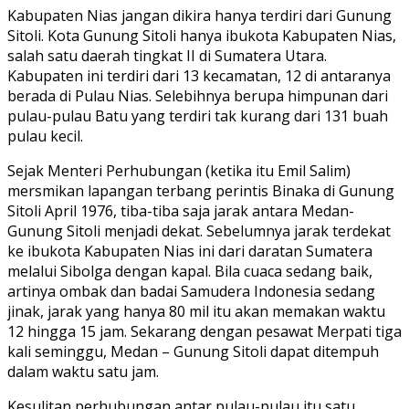
Kabupaten Nias jangan dikira hanya terdiri dari Gunung
Sitoli. Kota Gunung Sitoli hanya ibukota Kabupaten Nias,
salah satu daerah tingkat II di Sumatera Utara.
Kabupaten ini terdiri dari 13 kecamatan, 12 di antaranya
berada di Pulau Nias. Selebihnya berupa himpunan dari
pulau-pulau Batu yang terdiri tak kurang dari 131 buah
pulau kecil.
Sejak Menteri Perhubungan (ketika itu Emil Salim)
mersmikan lapangan terbang perintis Binaka di Gunung
Sitoli April 1976, tiba-tiba saja jarak antara Medan-
Gunung Sitoli menjadi dekat. Sebelumnya jarak terdekat
ke ibukota Kabupaten Nias ini dari daratan Sumatera
melalui Sibolga dengan kapal. Bila cuaca sedang baik,
artinya ombak dan badai Samudera Indonesia sedang
jinak, jarak yang hanya 80 mil itu akan memakan waktu
12 hingga 15 jam. Sekarang dengan pesawat Merpati tiga
kali seminggu, Medan – Gunung Sitoli dapat ditempuh
dalam waktu satu jam.
Kesulitan perhubungan antar pulau-pulau itu satu