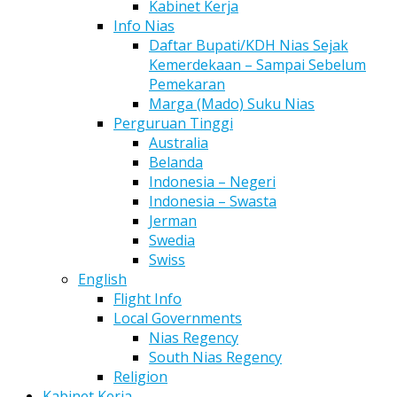
Kabinet Kerja
Info Nias
Daftar Bupati/KDH Nias Sejak
Kemerdekaan – Sampai Sebelum
Pemekaran
Marga (Mado) Suku Nias
Perguruan Tinggi
Australia
Belanda
Indonesia – Negeri
Indonesia – Swasta
Jerman
Swedia
Swiss
English
Flight Info
Local Governments
Nias Regency
South Nias Regency
Religion
Kabinet Kerja