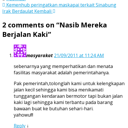
Post
Kemenhub peringatkan maskapai terkait Sinabung
Irak Berdaulat Kembali
navigation
2 comments on “
Nasib Mereka
Berjalan Kaki
”
masyarakat
21/09/2011 at 11:24 AM
sebenarnya yang memperhatikan dan menata
fasilitas masyarakat adalah pemerintahanya.
Pak pemerintah,tolonglah kami untuk kelengkapan
jalan kecil sehingga kami bisa menikamati
tunggangan kendaraan bermotor tapi bukan jalan
kaki lagi sehingga kami terbantu pada barang
bawaan buat ke butuhan sehari-hari.
yahowu!!!
Reply
↓