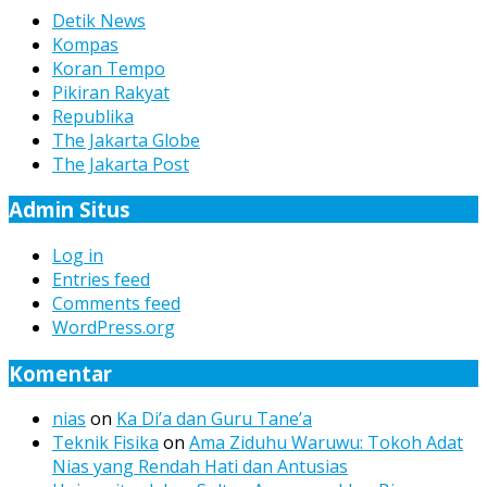
Detik News
Kompas
Koran Tempo
Pikiran Rakyat
Republika
The Jakarta Globe
The Jakarta Post
Admin Situs
Log in
Entries feed
Comments feed
WordPress.org
Komentar
nias
on
Ka Di’a dan Guru Tane’a
Teknik Fisika
on
Ama Ziduhu Waruwu: Tokoh Adat
Nias yang Rendah Hati dan Antusias