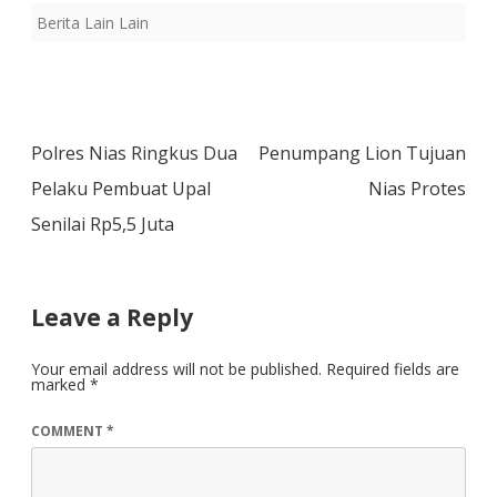
Berita Lain Lain
Post
Polres Nias Ringkus Dua
Penumpang Lion Tujuan
navigation
Pelaku Pembuat Upal
Nias Protes
Senilai Rp5,5 Juta
Leave a Reply
Your email address will not be published.
Required fields are
marked
*
COMMENT
*