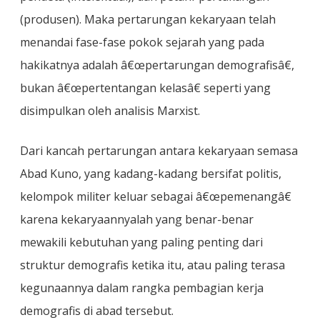
(produsen). Maka pertarungan kekaryaan telah
menandai fase-fase pokok sejarah yang pada
hakikatnya adalah â€œpertarungan demografisâ€,
bukan â€œpertentangan kelasâ€ seperti yang
disimpulkan oleh analisis Marxist.
Dari kancah pertarungan antara kekaryaan semasa
Abad Kuno, yang kadang-kadang bersifat politis,
kelompok militer keluar sebagai â€œpemenangâ€
karena kekaryaannyalah yang benar-benar
mewakili kebutuhan yang paling penting dari
struktur demografis ketika itu, atau paling terasa
kegunaannya dalam rangka pembagian kerja
demografis di abad tersebut.