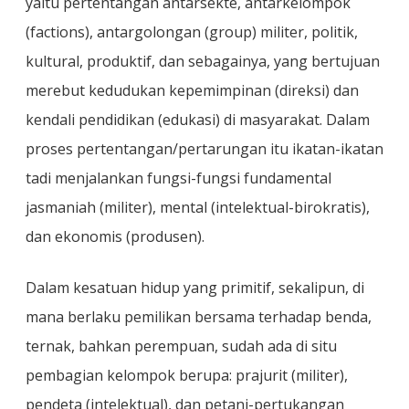
yaitu pertentangan antarsekte, antarkelompok
(factions), antargolongan (group) militer, politik,
kultural, produktif, dan sebagainya, yang bertujuan
merebut kedudukan kepemimpinan (direksi) dan
kendali pendidikan (edukasi) di masyarakat. Dalam
proses pertentangan/pertarungan itu ikatan-ikatan
tadi menjalankan fungsi-fungsi fundamental
jasmaniah (militer), mental (intelektual-birokratis),
dan ekonomis (produsen).
Dalam kesatuan hidup yang primitif, sekalipun, di
mana berlaku pemilikan bersama terhadap benda,
ternak, bahkan perempuan, sudah ada di situ
pembagian kelompok berupa: prajurit (militer),
pendeta (intelektual), dan petani-pertukangan