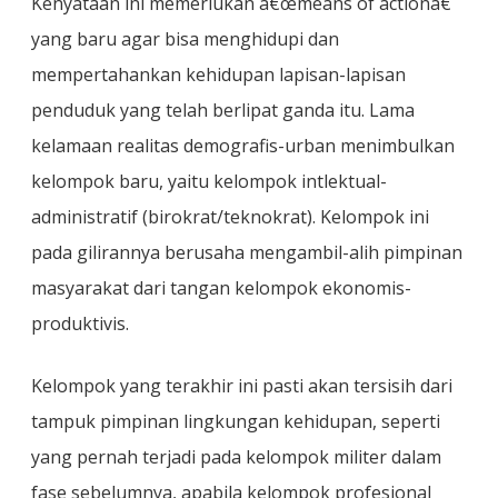
Kenyataan ini memerlukan â€œmeans of actionâ€
yang baru agar bisa menghidupi dan
mempertahankan kehidupan lapisan-lapisan
penduduk yang telah berlipat ganda itu. Lama
kelamaan realitas demografis-urban menimbulkan
kelompok baru, yaitu kelompok intlektual-
administratif (birokrat/teknokrat). Kelompok ini
pada gilirannya berusaha mengambil-alih pimpinan
masyarakat dari tangan kelompok ekonomis-
produktivis.
Kelompok yang terakhir ini pasti akan tersisih dari
tampuk pimpinan lingkungan kehidupan, seperti
yang pernah terjadi pada kelompok militer dalam
fase sebelumnya, apabila kelompok profesional