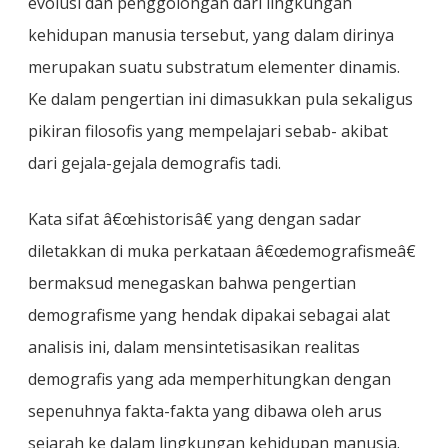
evolusi dan penggolongan dari lingkungan
kehidupan manusia tersebut, yang dalam dirinya
merupakan suatu substratum elementer dinamis.
Ke dalam pengertian ini dimasukkan pula sekaligus
pikiran filosofis yang mempelajari sebab- akibat
dari gejala-gejala demografis tadi.
Kata sifat â€œhistorisâ€ yang dengan sadar
diletakkan di muka perkataan â€œdemografismeâ€
bermaksud menegaskan bahwa pengertian
demografisme yang hendak dipakai sebagai alat
analisis ini, dalam mensintetisasikan realitas
demografis yang ada memperhitungkan dengan
sepenuhnya fakta-fakta yang dibawa oleh arus
sejarah ke dalam lingkungan kehidupan manusia.