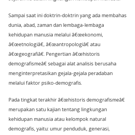
Sampai saat ini doktrin-doktrin yang ada membahas
dunia, abad, zaman dan lembaga-lembaga
kehidupan manusia melalui â€œekonomi,
â€œetnologiâ€, â€œantropologiâ€ atau
â€œgeografiâ€. Pengertian â€œhistoris
demografismeâ€ sebagai alat analisis berusaha
menginterpretasikan gejala-gejala peradaban
melalui faktor psiko-demografis.
Pada tingkat terakhir â€œhistoris demografismeâ€
merupakan satu kajian tentang lingkungan
kehidupan manusia atau kelompok natural
demografis, yaitu: umur penduduk, generasi,