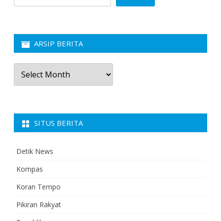
ARSIP BERITA
Arsip
Berita
SITUS BERITA
Detik News
Kompas
Koran Tempo
Pikiran Rakyat