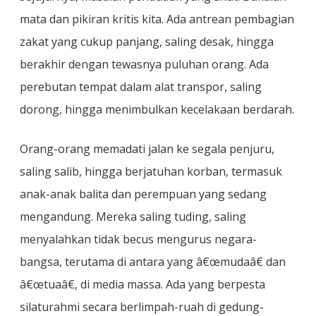
mata dan pikiran kritis kita. Ada antrean pembagian
zakat yang cukup panjang, saling desak, hingga
berakhir dengan tewasnya puluhan orang. Ada
perebutan tempat dalam alat transpor, saling
dorong, hingga menimbulkan kecelakaan berdarah.
Orang-orang memadati jalan ke segala penjuru,
saling salib, hingga berjatuhan korban, termasuk
anak-anak balita dan perempuan yang sedang
mengandung. Mereka saling tuding, saling
menyalahkan tidak becus mengurus negara-
bangsa, terutama di antara yang â€œmudaâ€ dan
â€œtuaâ€, di media massa. Ada yang berpesta
silaturahmi secara berlimpah-ruah di gedung-