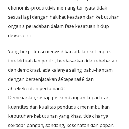
ekonomis-produktivis memang ternyata tidak
sesuai lagi dengan hakikat keadaan dan kebutuhan
organis peradaban dalam fase kesatuan hidup
dewasa ini.
Yang berpotensi menyisihkan adalah kelompok
intelektual dan politis, berdasarkan ide kebebasan
dan demokrasi, ada kalanya saling baku-hantam
dengan bersenjatakan â€œpenaâ€ dan
â€œkekuatan pertanianâ€.
Demikianlah, setiap perkembangan kepadatan,
kuantitas dan kualitas penduduk menimbulkan
kebutuhan-kebutuhan yang khas, tidak hanya
sekadar pangan, sandang, kesehatan dan papan.