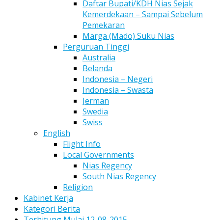
Daftar Bupati/KDH Nias Sejak
Kemerdekaan – Sampai Sebelum
Pemekaran
Marga (Mado) Suku Nias
Perguruan Tinggi
Australia
Belanda
Indonesia – Negeri
Indonesia – Swasta
Jerman
Swedia
Swiss
English
Flight Info
Local Governments
Nias Regency
South Nias Regency
Religion
Kabinet Kerja
Kategori Berita
Terhitung Mulai 12-08-2015