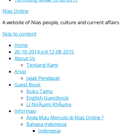
Nias Online
A website of Nias people, culture and current affairs
Skip to content
Home
26-10-2014 s/d 12-08-2015
About Us
Tentang Kami
Arsip
Jajak Pendapat
Guest Book
Buku Tamu
English Guestbook
Li NirÃµimi KhÃµma
Informasi
Anda Mau Menulis di Nias Online ?
Bahasa Indonesia
Indonesia