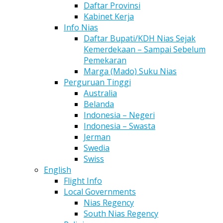
Daftar Provinsi
Kabinet Kerja
Info Nias
Daftar Bupati/KDH Nias Sejak
Kemerdekaan – Sampai Sebelum
Pemekaran
Marga (Mado) Suku Nias
Perguruan Tinggi
Australia
Belanda
Indonesia – Negeri
Indonesia – Swasta
Jerman
Swedia
Swiss
English
Flight Info
Local Governments
Nias Regency
South Nias Regency