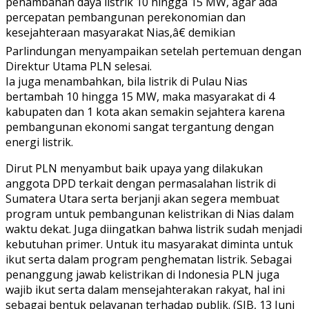
penambahan daya listrik 10 hingga 15 MW, agar ada
percepatan pembangunan perekonomian dan
kesejahteraan masyarakat Nias,â€ demikian
Parlindungan menyampaikan setelah pertemuan dengan
Direktur Utama PLN selesai.
Ia juga menambahkan, bila listrik di Pulau Nias
bertambah 10 hingga 15 MW, maka masyarakat di 4
kabupaten dan 1 kota akan semakin sejahtera karena
pembangunan ekonomi sangat tergantung dengan
energi listrik.
Dirut PLN menyambut baik upaya yang dilakukan
anggota DPD terkait dengan permasalahan listrik di
Sumatera Utara serta berjanji akan segera membuat
program untuk pembangunan kelistrikan di Nias dalam
waktu dekat. Juga diingatkan bahwa listrik sudah menjadi
kebutuhan primer. Untuk itu masyarakat diminta untuk
ikut serta dalam program penghematan listrik. Sebagai
penanggung jawab kelistrikan di Indonesia PLN juga
wajib ikut serta dalam mensejahterakan rakyat, hal ini
sebagai bentuk pelayanan terhadap publik. (SIB, 13 Juni