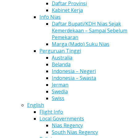
Daftar Provinsi
Kabinet Kerja
Info Nias
Daftar Bupati/KDH Nias Sejak
Kemerdekaan – Sampai Sebelum
Pemekaran
Marga (Mado) Suku Nias
Perguruan Tinggi
Australia
Belanda
Indonesia – Negeri
Indonesia – Swasta
Jerman
Swedia
Swiss
English
Flight Info
Local Governments
Nias Regency
South Nias Regency