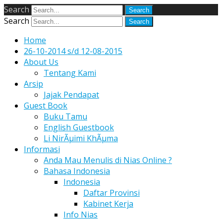
Search
Search
Home
26-10-2014 s/d 12-08-2015
About Us
Tentang Kami
Arsip
Jajak Pendapat
Guest Book
Buku Tamu
English Guestbook
Li NirÃµimi KhÃµma
Informasi
Anda Mau Menulis di Nias Online ?
Bahasa Indonesia
Indonesia
Daftar Provinsi
Kabinet Kerja
Info Nias