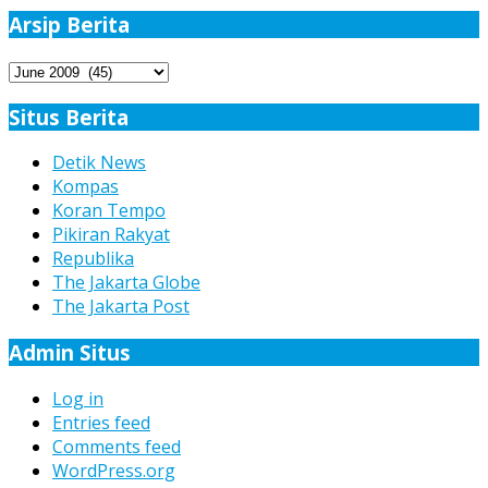
Arsip Berita
Arsip
Berita
Situs Berita
Detik News
Kompas
Koran Tempo
Pikiran Rakyat
Republika
The Jakarta Globe
The Jakarta Post
Admin Situs
Log in
Entries feed
Comments feed
WordPress.org