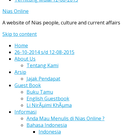
Nias Online
A website of Nias people, culture and current affairs
Skip to content
Home
26-10-2014 s/d 12-08-2015
About Us
Tentang Kami
Arsip
Jajak Pendapat
Guest Book
Buku Tamu
English Guestbook
Li NirÃµimi KhÃµma
Informasi
Anda Mau Menulis di Nias Online ?
Bahasa Indonesia
Indonesia