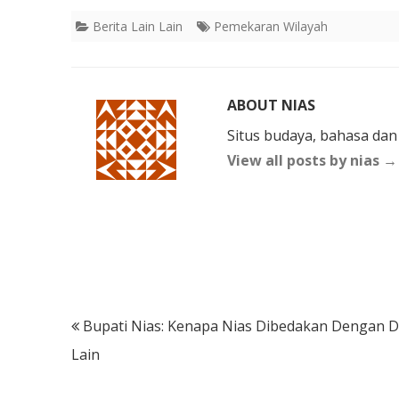
Berita Lain Lain
Pemekaran Wilayah
ABOUT NIAS
Situs budaya, bahasa dan
View all posts by nias
→
Post
Bupati Nias: Kenapa Nias Dibedakan Dengan 
navigation
Lain