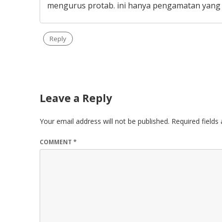
mengurus protab. ini hanya pengamatan yang bi
Reply
Leave a Reply
Your email address will not be published.
Required field
COMMENT
*