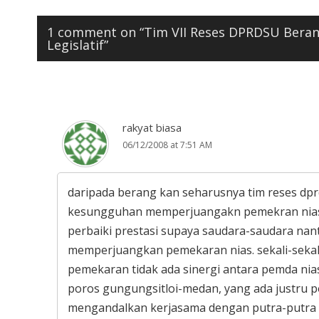
1 comment on “
Tim VII Reses DPRDSU Beran
Legislatif
”
rakyat biasa
06/12/2008 at 7:51 AM
daripada berang kan seharusnya tim reses d
kesungguhan memperjuangakn pemekran nias. 
perbaiki prestasi supaya saudara-saudara nant
memperjuangkan pemekaran nias. sekali-sekali
pemekaran tidak ada sinergi antara pemda nias 
poros gungungsitloi-medan, yang ada justru po
mengandalkan kerjasama dengan putra-putra ni