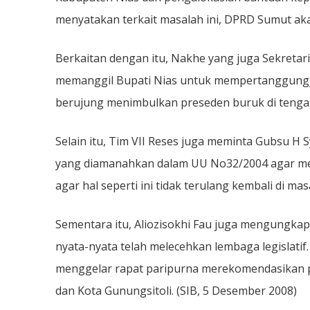
menyatakan terkait masalah ini, DPRD Sumut aka
Berkaitan dengan itu, Nakhe yang juga Sekret
memanggil Bupati Nias untuk mempertanggungj
berujung menimbulkan preseden buruk di tengah-
Selain itu, Tim VII Reses juga meminta Gubsu H 
yang diamanahkan dalam UU No32/2004 agar mel
agar hal seperti ini tidak terulang kembali di ma
Sementara itu, Aliozisokhi Fau juga mengungka
nyata-nyata telah melecehkan lembaga legislati
menggelar rapat paripurna merekomendasikan p
dan Kota Gunungsitoli. (SIB, 5 Desember 2008)