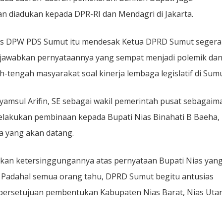
n diadukan kepada DPR-RI dan Mendagri di Jakarta.
aris DPW PDS Sumut itu mendesak Ketua DPRD Sumut segera
awabkan pernyataannya yang sempat menjadi polemik da
tengah masyarakat soal kinerja lembaga legislatif di Sumu
Syamsul Arifin, SE sebagai wakil pemerintah pusat sebagaim
akukan pembinaan kepada Bupati Nias Binahati B Baeha,
sa yang akan datang.
pkan ketersinggungannya atas pernyataan Bupati Nias yan
f. Padahal semua orang tahu, DPRD Sumut begitu antusias
ersetujuan pembentukan Kabupaten Nias Barat, Nias Uta