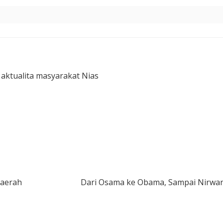
 aktualita masyarakat Nias
Daerah
Dari Osama ke Obama, Sampai Nirwa