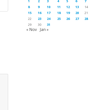
1
2
3
4
5
6
7
8
9
10
11
12
13
14
15
16
17
18
19
20
21
22
23
24
25
26
27
28
29
30
31
« Nov
Jan »