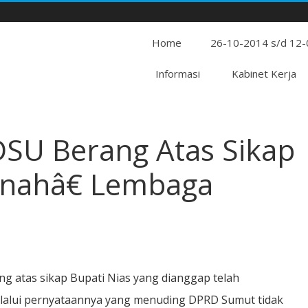
Home
26-10-2014 s/d 12
Informasi
Kabinet Kerja
DSU Berang Atas Sikap
tnahâ€ Lembaga
g atas sikap Bupati Nias yang dianggap telah
elalui pernyataannya yang menuding DPRD Sumut tidak