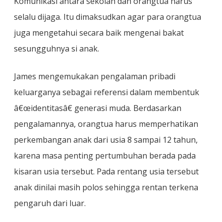
Komunikasi antara sekolah dan orangtua harus
selalu dijaga. Itu dimaksudkan agar para orangtua
juga mengetahui secara baik mengenai bakat
sesungguhnya si anak.
James mengemukakan pengalaman pribadi
keluarganya sebagai referensi dalam membentuk
â€œidentitasâ€ generasi muda. Berdasarkan
pengalamannya, orangtua harus memperhatikan
perkembangan anak dari usia 8 sampai 12 tahun,
karena masa penting pertumbuhan berada pada
kisaran usia tersebut. Pada rentang usia tersebut
anak dinilai masih polos sehingga rentan terkena
pengaruh dari luar.