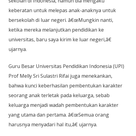
sekolah di Indonesia, namun dia mengaku
keberatan untuk melepas anak-anaknya untuk
bersekolah di luar negeri. â€œMungkin nanti,
ketika mereka melanjutkan pendidikan ke
universitas, baru saya kirim ke luar negeri,â€
ujarnya.
Guru Besar Universitas Pendidikan Indonesia (UPI)
Prof Melly Sri Sulastri Rifai juga menekankan,
bahwa kunci keberhasilan pembentukan karakter
seorang anak terletak pada keluarga, sebab
keluarga menjadi wadah pembentukan karakter
yang utama dan pertama. â€œSemua orang
harusnya menyadari hal itu,â€ ujarnya.