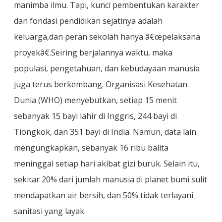
manimba ilmu. Tapi, kunci pembentukan karakter
dan fondasi pendidikan sejatinya adalah
keluarga,dan peran sekolah hanya â€œpelaksana
proyekâ€.
Seiring berjalannya waktu, maka
populasi, pengetahuan, dan kebudayaan manusia
juga terus berkembang. Organisasi Kesehatan
Dunia (WHO) menyebutkan, setiap 15 menit
sebanyak 15 bayi lahir di Inggris, 244 bayi di
Tiongkok, dan 351 bayi di India. Namun, data lain
mengungkapkan, sebanyak 16 ribu balita
meninggal setiap hari akibat gizi buruk. Selain itu,
sekitar 20% dari jumlah manusia di planet bumi sulit
mendapatkan air bersih, dan 50% tidak terlayani
sanitasi yang layak.