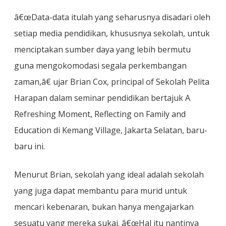
â€œData-data itulah yang seharusnya disadari oleh
setiap media pendidikan, khususnya sekolah, untuk
menciptakan sumber daya yang lebih bermutu
guna mengokomodasi segala perkembangan
zaman,â€ ujar Brian Cox, principal of Sekolah Pelita
Harapan dalam seminar pendidikan bertajuk A
Refreshing Moment, Reflecting on Family and
Education di Kemang Village, Jakarta Selatan, baru-
baru ini.
Menurut Brian, sekolah yang ideal adalah sekolah
yang juga dapat membantu para murid untuk
mencari kebenaran, bukan hanya mengajarkan
sesuatu yang mereka sukai. â€œHal itu nantinya