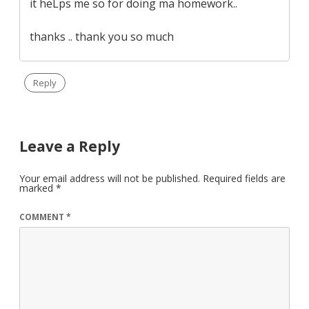
it heLps me so for doing ma homework..
thanks .. thank you so much
Reply
Leave a Reply
Your email address will not be published.
Required fields are
marked
*
COMMENT
*