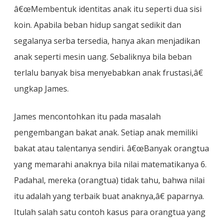
â€œMembentuk identitas anak itu seperti dua sisi
koin. Apabila beban hidup sangat sedikit dan
segalanya serba tersedia, hanya akan menjadikan
anak seperti mesin uang. Sebaliknya bila beban
terlalu banyak bisa menyebabkan anak frustasi,â€
ungkap James.
James mencontohkan itu pada masalah
pengembangan bakat anak. Setiap anak memiliki
bakat atau talentanya sendiri. â€œBanyak orangtua
yang memarahi anaknya bila nilai matematikanya 6.
Padahal, mereka (orangtua) tidak tahu, bahwa nilai
itu adalah yang terbaik buat anaknya,â€ paparnya.
Itulah salah satu contoh kasus para orangtua yang