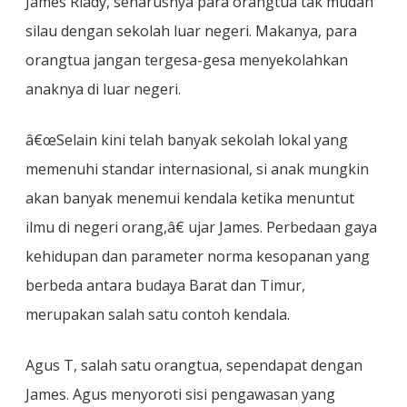
James Riady, seharusnya para orangtua tak mudah
silau dengan sekolah luar negeri. Makanya, para
orangtua jangan tergesa-gesa menyekolahkan
anaknya di luar negeri.
â€œSelain kini telah banyak sekolah lokal yang
memenuhi standar internasional, si anak mungkin
akan banyak menemui kendala ketika menuntut
ilmu di negeri orang,â€ ujar James. Perbedaan gaya
kehidupan dan parameter norma kesopanan yang
berbeda antara budaya Barat dan Timur,
merupakan salah satu contoh kendala.
Agus T, salah satu orangtua, sependapat dengan
James. Agus menyoroti sisi pengawasan yang