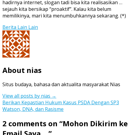
hadirnya internet, slogan tadi bisa kita realisasikan …
sejauh kita bersikap “proaktif”. Kalau kita belum
memilikinya, mari kita menumbuhkannya sekarang. (*)
Berita Lain Lain
About nias
Situs budaya, bahasa dan aktualita masyarakat Nias
View all posts by nias
→
Post
Berikan Kepastian Hukum Kasus PSDA Dengan SP3
Watson, DNA, dan Rasisme
navigation
2 comments on “
Mohon Dikirim ke
Email Saya …
”