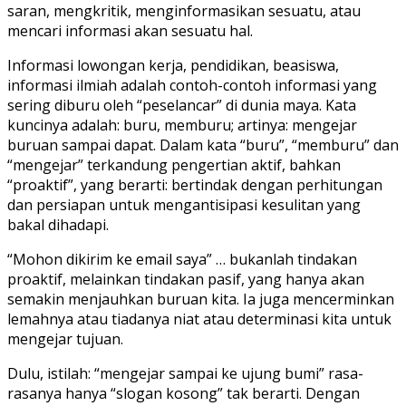
saran, mengkritik, menginformasikan sesuatu, atau
mencari informasi akan sesuatu hal.
Informasi lowongan kerja, pendidikan, beasiswa,
informasi ilmiah adalah contoh-contoh informasi yang
sering diburu oleh “peselancar” di dunia maya. Kata
kuncinya adalah: buru, memburu; artinya: mengejar
buruan sampai dapat. Dalam kata “buru”, “memburu” dan
“mengejar” terkandung pengertian aktif, bahkan
“proaktif”, yang berarti: bertindak dengan perhitungan
dan persiapan untuk mengantisipasi kesulitan yang
bakal dihadapi.
“Mohon dikirim ke email saya” … bukanlah tindakan
proaktif, melainkan tindakan pasif, yang hanya akan
semakin menjauhkan buruan kita. Ia juga mencerminkan
lemahnya atau tiadanya niat atau determinasi kita untuk
mengejar tujuan.
Dulu, istilah: “mengejar sampai ke ujung bumi” rasa-
rasanya hanya “slogan kosong” tak berarti. Dengan