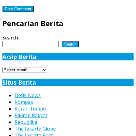
Pencarian Berita
Search
Search
Arsip Berita
Arsip
Berita
Situs Berita
Detik News
Kompas
Koran Tempo
Pikiran Rakyat
Republika
The Jakarta Globe
The Jakarta Post