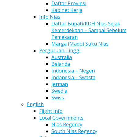
Daftar Provinsi
Kabinet Kerja
Info Nias
Daftar Bupati/KDH Nias Sejak
Kemerdekaan – Sampai Sebelum
Pemekaran
Marga (Mado) Suku Nias
Perguruan Tinggi
Australia
Belanda
Indonesia – Negeri
Indonesia – Swasta
Jerman
Swedia
Swiss
English
Flight Info
Local Governments
Nias Regency
South Nias Regency