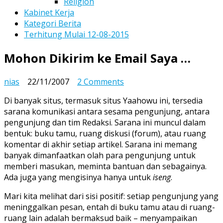
Religion
Kabinet Kerja
Kategori Berita
Terhitung Mulai 12-08-2015
Mohon Dikirim ke Email Saya …
on
nias
22/11/2007
2 Comments
Mohon
Di banyak situs, termasuk situs Yaahowu ini, tersedia
Dikirim
sarana komunikasi antara sesama pengunjung, antara
ke
pengunjung dan tim Redaksi. Sarana ini muncul dalam
Email
bentuk: buku tamu, ruang diskusi (forum), atau ruang
Saya
komentar di akhir setiap artikel. Sarana ini memang
…
banyak dimanfaatkan olah para pengunjung untuk
memberi masukan, meminta bantuan dan sebagainya.
Ada juga yang mengisinya hanya untuk
iseng
.
Mari kita melihat dari sisi positif: setiap pengunjung yang
meninggalkan pesan, entah di buku tamu atau di ruang-
ruang lain adalah bermaksud baik – menyampaikan