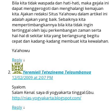
Bila kita tidak waspada dan hati-hati, maka gejala ini
dapat menggerogoti dan menghalangi kemajuan
kita. Ajakan redaksi Situs Ya’ahowu dalam artikel ini
adalah ajakan yang baik. Sebaiknya kita
mempertimbangkannya bila kita tidak ingin
tertinggal oleh laju perkembangan zaman serta
hal-hal di sekitar kita yang berlangsung begitu
cepat dan kadang-kadang membuat kita kewalahan.
Ya’ahowu
Reply
↓
Yeremieli Tetezinema Telaumbanua
12/02/2009 at 2:07 PM
Syalom.
Salam Kenal. saya di yogyakarta tinggal.Gbu.
http://nias-yogyakarta.blogspot.com/
Reply
↓