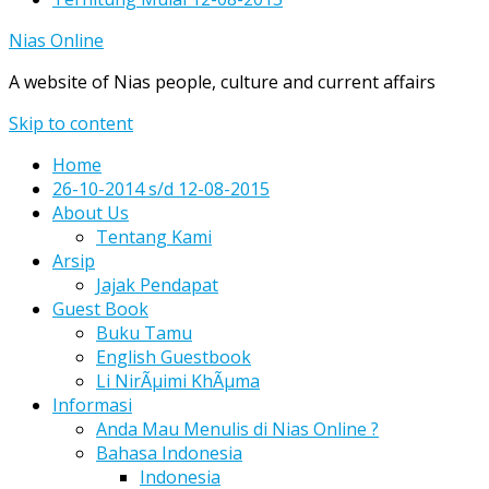
Nias Online
A website of Nias people, culture and current affairs
Skip to content
Home
26-10-2014 s/d 12-08-2015
About Us
Tentang Kami
Arsip
Jajak Pendapat
Guest Book
Buku Tamu
English Guestbook
Li NirÃµimi KhÃµma
Informasi
Anda Mau Menulis di Nias Online ?
Bahasa Indonesia
Indonesia