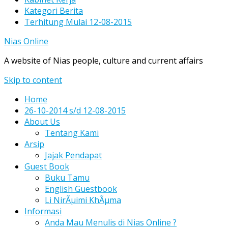
Kategori Berita
Terhitung Mulai 12-08-2015
Nias Online
A website of Nias people, culture and current affairs
Skip to content
Home
26-10-2014 s/d 12-08-2015
About Us
Tentang Kami
Arsip
Jajak Pendapat
Guest Book
Buku Tamu
English Guestbook
Li NirÃµimi KhÃµma
Informasi
Anda Mau Menulis di Nias Online ?