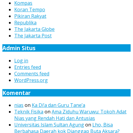
Kompas
Koran Tempo
Pikiran Rakyat
Republika
The Jakarta Globe
The Jakarta Post
Admin Situs
Log in
Entries feed
Comments feed
WordPress.org
Komentar
nias
on
Ka Di’a dan Guru Tane’a
Teknik Fisika
on
Ama Ziduhu Waruwu: Tokoh Adat
Nias yang Rendah Hati dan Antusias
Universitas Islam Sultan Agung
on
Lho, Bisa
Berbahasa Daerah kok Dianggap Buta Aksara?