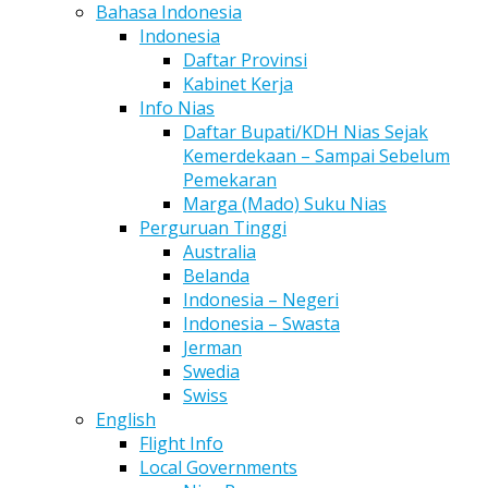
Bahasa Indonesia
Indonesia
Daftar Provinsi
Kabinet Kerja
Info Nias
Daftar Bupati/KDH Nias Sejak
Kemerdekaan – Sampai Sebelum
Pemekaran
Marga (Mado) Suku Nias
Perguruan Tinggi
Australia
Belanda
Indonesia – Negeri
Indonesia – Swasta
Jerman
Swedia
Swiss
English
Flight Info
Local Governments