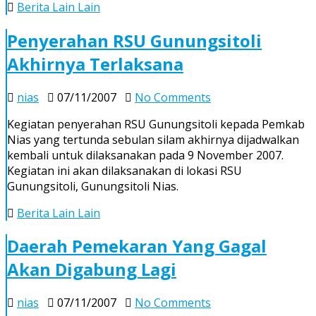
Berita Lain Lain
Kab.
Nias
Penyerahan RSU Gunungsitoli
Akhirnya Terlaksana
on
nias
07/11/2007
No Comments
Penyerahan
Kegiatan penyerahan RSU Gunungsitoli kepada Pemkab
RSU
Nias yang tertunda sebulan silam akhirnya dijadwalkan
Gunungsitoli
kembali untuk dilaksanakan pada 9 November 2007.
Akhirnya
Kegiatan ini akan dilaksanakan di lokasi RSU
Terlaksana
Gunungsitoli, Gunungsitoli Nias.
Berita Lain Lain
Daerah Pemekaran Yang Gagal
Akan Digabung Lagi
on
nias
07/11/2007
No Comments