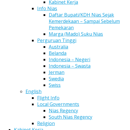
Kabinet Kerja
Info Nias
Daftar Bupati/KDH Nias Sejak
Kemerdekaan – Sampai Sebelum
Pemekaran
Marga (Mado) Suku Nias
Perguruan Tinggi
Australia
Belanda
Indonesia – Negeri
Indonesia – Swasta
Jerman
Swedia
Swiss
English
Flight Info
Local Governments
Nias Regency
South Nias Regency
Religion
Kabinet Kerja