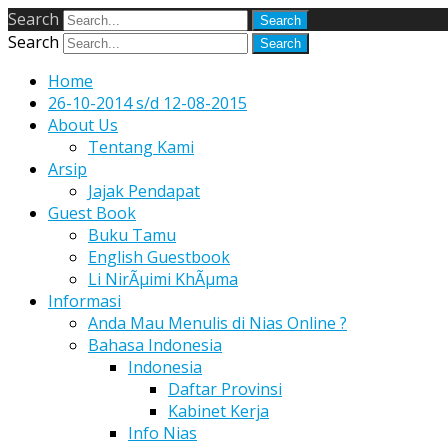
Search
Search
Home
26-10-2014 s/d 12-08-2015
About Us
Tentang Kami
Arsip
Jajak Pendapat
Guest Book
Buku Tamu
English Guestbook
Li NirÃµimi KhÃµma
Informasi
Anda Mau Menulis di Nias Online ?
Bahasa Indonesia
Indonesia
Daftar Provinsi
Kabinet Kerja
Info Nias