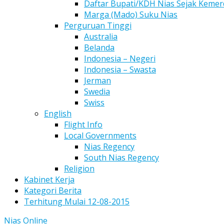
Daftar Bupati/KDH Nias Sejak Keme
Marga (Mado) Suku Nias
Perguruan Tinggi
Australia
Belanda
Indonesia – Negeri
Indonesia – Swasta
Jerman
Swedia
Swiss
English
Flight Info
Local Governments
Nias Regency
South Nias Regency
Religion
Kabinet Kerja
Kategori Berita
Terhitung Mulai 12-08-2015
Nias Online