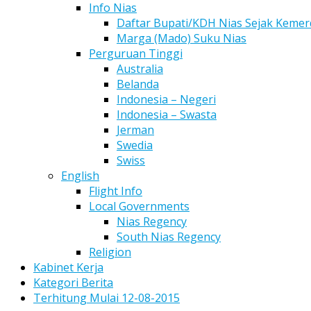
Info Nias
Daftar Bupati/KDH Nias Sejak Keme
Marga (Mado) Suku Nias
Perguruan Tinggi
Australia
Belanda
Indonesia – Negeri
Indonesia – Swasta
Jerman
Swedia
Swiss
English
Flight Info
Local Governments
Nias Regency
South Nias Regency
Religion
Kabinet Kerja
Kategori Berita
Terhitung Mulai 12-08-2015