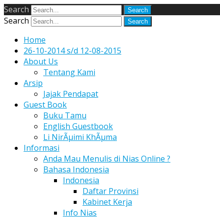
Search
Search
Home
26-10-2014 s/d 12-08-2015
About Us
Tentang Kami
Arsip
Jajak Pendapat
Guest Book
Buku Tamu
English Guestbook
Li NirÃµimi KhÃµma
Informasi
Anda Mau Menulis di Nias Online ?
Bahasa Indonesia
Indonesia
Daftar Provinsi
Kabinet Kerja
Info Nias