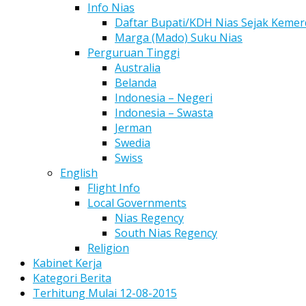
Info Nias
Daftar Bupati/KDH Nias Sejak Keme
Marga (Mado) Suku Nias
Perguruan Tinggi
Australia
Belanda
Indonesia – Negeri
Indonesia – Swasta
Jerman
Swedia
Swiss
English
Flight Info
Local Governments
Nias Regency
South Nias Regency
Religion
Kabinet Kerja
Kategori Berita
Terhitung Mulai 12-08-2015