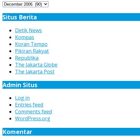
Arsip
Berita
Situs Berita
Detik News
Kompas
Koran Tempo
Pikiran Rakyat
Republika
The Jakarta Globe
The Jakarta Post
Admin Situs
Log in
Entries feed
Comments feed
WordPress.org
Komentar