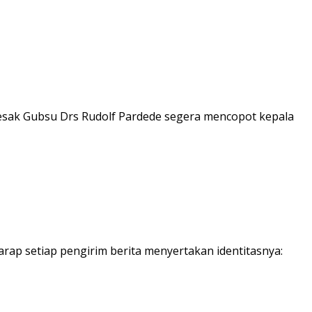
esak Gubsu Drs Rudolf Pardede segera mencopot kepala
rap setiap pengirim berita menyertakan identitasnya: