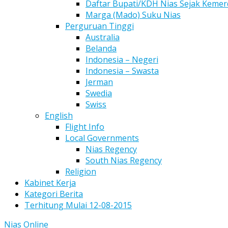
Daftar Bupati/KDH Nias Sejak Keme
Marga (Mado) Suku Nias
Perguruan Tinggi
Australia
Belanda
Indonesia – Negeri
Indonesia – Swasta
Jerman
Swedia
Swiss
English
Flight Info
Local Governments
Nias Regency
South Nias Regency
Religion
Kabinet Kerja
Kategori Berita
Terhitung Mulai 12-08-2015
Nias Online