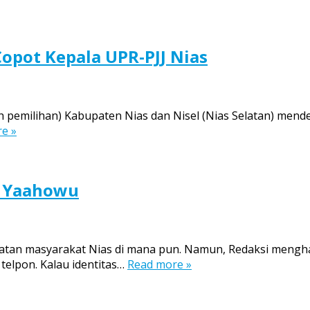
opot Kepala UPR-PJJ Nias
 pemilihan) Kabupaten Nias dan Nisel (Nias Selatan) mend
e »
us Yaahowu
iatan masyarakat Nias di mana pun. Namun, Redaksi mengha
telpon. Kalau identitas…
Read more »