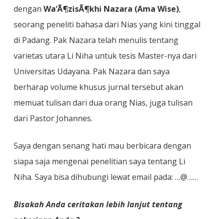
dengan
Wa’Ã¶zisÃ¶khi Nazara (Ama Wise)
,
seorang peneliti bahasa dari Nias yang kini tinggal
di Padang. Pak Nazara telah menulis tentang
varietas utara Li Niha untuk tesis Master-nya dari
Universitas Udayana. Pak Nazara dan saya
berharap volume khusus jurnal tersebut akan
memuat tulisan dari dua orang Nias, juga tulisan
dari Pastor Johannes.
Saya dengan senang hati mau berbicara dengan
siapa saja mengenai penelitian saya tentang Li
Niha. Saya bisa dihubungi lewat email pada: …@……
Bisakah Anda ceritakan lebih lanjut tentang