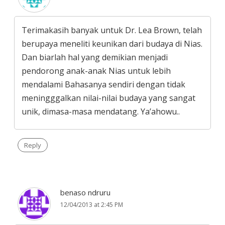
Terimakasih banyak untuk Dr. Lea Brown, telah
berupaya meneliti keunikan dari budaya di Nias.
Dan biarlah hal yang demikian menjadi
pendorong anak-anak Nias untuk lebih
mendalami Bahasanya sendiri dengan tidak
meningggalkan nilai-nilai budaya yang sangat
unik, dimasa-masa mendatang. Ya’ahowu..
Reply
benaso ndruru
12/04/2013 at 2:45 PM