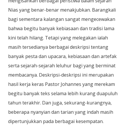
mengisahkan berbagai peristiwa dalam sejarah
Nias yang benar-benar menakjubkan. Barangkali
bagi sementara kalangan sangat mengecewakan
bahwa begitu banyak kebiasaan dan tradisi lama
kini telah hilang. Tetapi yang melegakan ialah
masih tersedianya berbagai deskripsi tentang
banyak pesta dan upacara, kebiasaan dan artefak
serta sejarah-sejarah leluhur bagi yang berminat
membacanya. Deskripsi-deskripsi ini merupakan
hasil kerja keras Pastor Johannes yang merekam
begitu banyak teks selama lebih kurang duapuluh
tahun terakhir. Dan juga, sekurang-kurangnya,
beberapa nyanyian dan tarian yang indah masih
dipertunjukkan pada berbagai kesempatan.