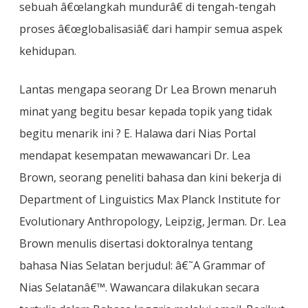
sebuah â€œlangkah mundurâ€ di tengah-tengah
proses â€œglobalisasiâ€ dari hampir semua aspek
kehidupan.
Lantas mengapa seorang Dr Lea Brown menaruh
minat yang begitu besar kepada topik yang tidak
begitu menarik ini ? E. Halawa dari Nias Portal
mendapat kesempatan mewawancari Dr. Lea
Brown, seorang peneliti bahasa dan kini bekerja di
Department of Linguistics Max Planck Institute for
Evolutionary Anthropology, Leipzig, Jerman. Dr. Lea
Brown menulis disertasi doktoralnya tentang
bahasa Nias Selatan berjudul: â€˜A Grammar of
Nias Selatanâ€™. Wawancara dilakukan secara