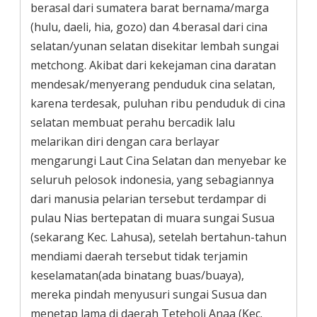
berasal dari sumatera barat bernama/marga
(hulu, daeli, hia, gozo) dan 4.berasal dari cina
selatan/yunan selatan disekitar lembah sungai
metchong. Akibat dari kekejaman cina daratan
mendesak/menyerang penduduk cina selatan,
karena terdesak, puluhan ribu penduduk di cina
selatan membuat perahu bercadik lalu
melarikan diri dengan cara berlayar
mengarungi Laut Cina Selatan dan menyebar ke
seluruh pelosok indonesia, yang sebagiannya
dari manusia pelarian tersebut terdampar di
pulau Nias bertepatan di muara sungai Susua
(sekarang Kec. Lahusa), setelah bertahun-tahun
mendiami daerah tersebut tidak terjamin
keselamatan(ada binatang buas/buaya),
mereka pindah menyusuri sungai Susua dan
menetap lama di daerah Teteholi Anaa (Kec.