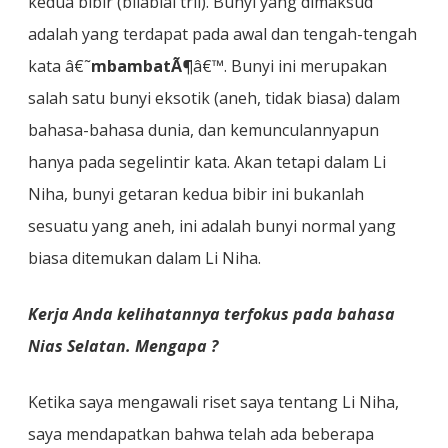
kedua bibir (bilabial tril). Bunyi yang dimaksud
adalah yang terdapat pada awal dan tengah-tengah
kata â€˜
mbambatÃ¶
â€™. Bunyi ini merupakan
salah satu bunyi eksotik (aneh, tidak biasa) dalam
bahasa-bahasa dunia, dan kemunculannyapun
hanya pada segelintir kata. Akan tetapi dalam Li
Niha, bunyi getaran kedua bibir ini bukanlah
sesuatu yang aneh, ini adalah bunyi normal yang
biasa ditemukan dalam Li Niha.
Kerja Anda kelihatannya terfokus pada bahasa
Nias Selatan. Mengapa ?
Ketika saya mengawali riset saya tentang Li Niha,
saya mendapatkan bahwa telah ada beberapa