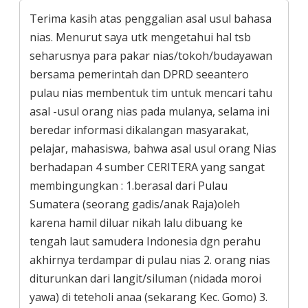
Terima kasih atas penggalian asal usul bahasa
nias. Menurut saya utk mengetahui hal tsb
seharusnya para pakar nias/tokoh/budayawan
bersama pemerintah dan DPRD seeantero
pulau nias membentuk tim untuk mencari tahu
asal -usul orang nias pada mulanya, selama ini
beredar informasi dikalangan masyarakat,
pelajar, mahasiswa, bahwa asal usul orang Nias
berhadapan 4 sumber CERITERA yang sangat
membingungkan : 1.berasal dari Pulau
Sumatera (seorang gadis/anak Raja)oleh
karena hamil diluar nikah lalu dibuang ke
tengah laut samudera Indonesia dgn perahu
akhirnya terdampar di pulau nias 2. orang nias
diturunkan dari langit/siluman (nidada moroi
yawa) di teteholi anaa (sekarang Kec. Gomo) 3.