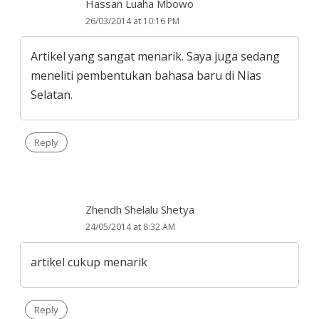
Hassan Luaha Mbowo
26/03/2014 at 10:16 PM
Artikel yang sangat menarik. Saya juga sedang
meneliti pembentukan bahasa baru di Nias
Selatan.
Reply
Zhendh Shelalu Shetya
24/05/2014 at 8:32 AM
artikel cukup menarik
Reply