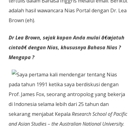
tertulis dalam Bahasa Inggris melalui email. Berikut
adalah hasil wawancara Nias Portal dengan Dr. Lea
Brown (eh).
Dr Lea Brown, sejak kapan Anda mulai â€œjatuh
cintaâ€ dengan Nias, khususnya Bahasa Nias ?
Mengapa ?
Saya pertama kali mendengar tentang Nias
pada tahun 1991 ketika saya berdiskusi dengan
Prof. James Fox, seorang antropolog yang bekerja
di Indonesia selama lebih dari 25 tahun dan
sekarang menjabat Kepala
Research School of Pacific
and Asian Studies – the Australian National University
.