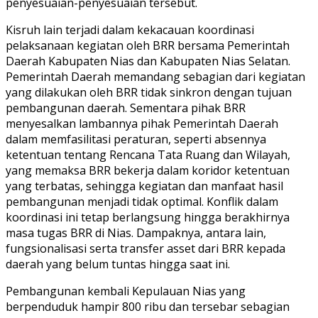
penyesuaian-penyesuaian tersebut.
Kisruh lain terjadi dalam kekacauan koordinasi
pelaksanaan kegiatan oleh BRR bersama Pemerintah
Daerah Kabupaten Nias dan Kabupaten Nias Selatan.
Pemerintah Daerah memandang sebagian dari kegiatan
yang dilakukan oleh BRR tidak sinkron dengan tujuan
pembangunan daerah. Sementara pihak BRR
menyesalkan lambannya pihak Pemerintah Daerah
dalam memfasilitasi peraturan, seperti absennya
ketentuan tentang Rencana Tata Ruang dan Wilayah,
yang memaksa BRR bekerja dalam koridor ketentuan
yang terbatas, sehingga kegiatan dan manfaat hasil
pembangunan menjadi tidak optimal. Konflik dalam
koordinasi ini tetap berlangsung hingga berakhirnya
masa tugas BRR di Nias. Dampaknya, antara lain,
fungsionalisasi serta transfer asset dari BRR kepada
daerah yang belum tuntas hingga saat ini.
Pembangunan kembali Kepulauan Nias yang
berpenduduk hampir 800 ribu dan tersebar sebagian