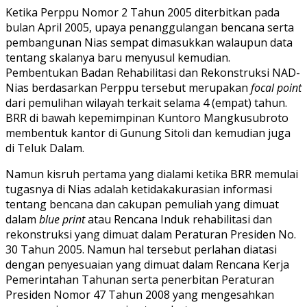
Ketika Perppu Nomor 2 Tahun 2005 diterbitkan pada
bulan April 2005, upaya penanggulangan bencana serta
pembangunan Nias sempat dimasukkan walaupun data
tentang skalanya baru menyusul kemudian.
Pembentukan Badan Rehabilitasi dan Rekonstruksi NAD-
Nias berdasarkan Perppu tersebut merupakan
focal point
dari pemulihan wilayah terkait selama 4 (empat) tahun.
BRR di bawah kepemimpinan Kuntoro Mangkusubroto
membentuk kantor di Gunung Sitoli dan kemudian juga
di Teluk Dalam.
Namun kisruh pertama yang dialami ketika BRR memulai
tugasnya di Nias adalah ketidakakurasian informasi
tentang bencana dan cakupan pemuliah yang dimuat
dalam
blue print
atau Rencana Induk rehabilitasi dan
rekonstruksi yang dimuat dalam Peraturan Presiden No.
30 Tahun 2005. Namun hal tersebut perlahan diatasi
dengan penyesuaian yang dimuat dalam Rencana Kerja
Pemerintahan Tahunan serta penerbitan Peraturan
Presiden Nomor 47 Tahun 2008 yang mengesahkan