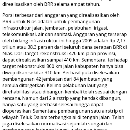
direalisasikan oleh BRR selama empat tahun.
Porsi terbesar dari anggaran yang direalisasikan oleh
BRR untuk Nias adalah untuk pembangunan
infrastruktur jalan, jembatan, pelabuhan, irigasi,
telekomunikasi, air dan sanitasi. Anggaran yang terserap
oleh bidang infrastruktur ini hingga 2009 adalah Rp 2,17
triliun atau 38,3 persen dari seluruh dana serapan BRR di
Nias. Dari target rekonstruksi 470 km jalan provinsi,
dapat direalisasikan sampai 410 km. Sementara, terhadap
target rekonstruksi 800 km jalan kabupaten hanya bisa
diwujudkan sekitar 310 km. Berhasil pula diselesaikan
pembangunan 42 jembatan dari 84 jembatan yang
semula ditargetkan. Kelima pelabuhan laut yang
direhabilitasi atau dibangun kembali telah sesuai dengan
rencana. Namun dari 2 airstrip yang hendak dibangun,
hanya satu yang berhasil selesai hingga dapat
dioperasikan. Sementara pembangunan satu airstrip di
wilayah Teluk Dalam terbengkalai di tengah jalan. Telah
juga diselesaikan normalisasi sejumlah sungai dan
pembangunan jaringan irigasi, walaupun hanya