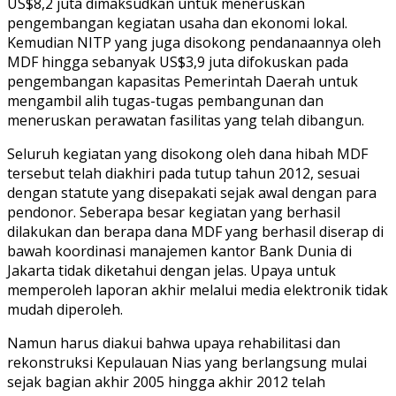
US$8,2 juta dimaksudkan untuk meneruskan
pengembangan kegiatan usaha dan ekonomi lokal.
Kemudian NITP yang juga disokong pendanaannya oleh
MDF hingga sebanyak US$3,9 juta difokuskan pada
pengembangan kapasitas Pemerintah Daerah untuk
mengambil alih tugas-tugas pembangunan dan
meneruskan perawatan fasilitas yang telah dibangun.
Seluruh kegiatan yang disokong oleh dana hibah MDF
tersebut telah diakhiri pada tutup tahun 2012, sesuai
dengan statute yang disepakati sejak awal dengan para
pendonor. Seberapa besar kegiatan yang berhasil
dilakukan dan berapa dana MDF yang berhasil diserap di
bawah koordinasi manajemen kantor Bank Dunia di
Jakarta tidak diketahui dengan jelas. Upaya untuk
memperoleh laporan akhir melalui media elektronik tidak
mudah diperoleh.
Namun harus diakui bahwa upaya rehabilitasi dan
rekonstruksi Kepulauan Nias yang berlangsung mulai
sejak bagian akhir 2005 hingga akhir 2012 telah