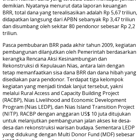
demikian. Nyatanya menurut data laporan keuangan
BRR, total dana yang terealisasikan adalah Rp 5,67 triliun,
didapatkan langsung dari APBN sebanyak Rp 3,47 triliun
dan disumbang oleh sekitar 80 pendonor sebesar Rp 2,2
triliun.
Pasca pembubaran BRR pada akhir tahun 2009, kegiatan
pembangunan dilanjutkan oleh Pemerintah berdasarkan
kerangka Rencana Aksi Kesinambungan dan
Rekonstruksi di Kepulauan Nias, antara lain dengan
tetap memanfaatkan sisa dana BRR dan dana hibah yang
disediakan para pendonor. Terdapat tiga kelompok
kegiatan yang menjadi tindak lanjut tersebut, yakni
melalui Rural Access and Capacity Building Project
(RACBP), Nias Livelihood and Economic Development
Program (Nias LEDP), dan Nias Island Transition Project
(NITP). RACBP dengan anggaran US$ 10 juta ditujukan
untuk melanjutkan pembangunan jalan akses ke desa-
desa dan rekonstruksi warisan budaya. Sementara LEDP
yang didukung dengan Multi Donor Fund (MDF) sebesar