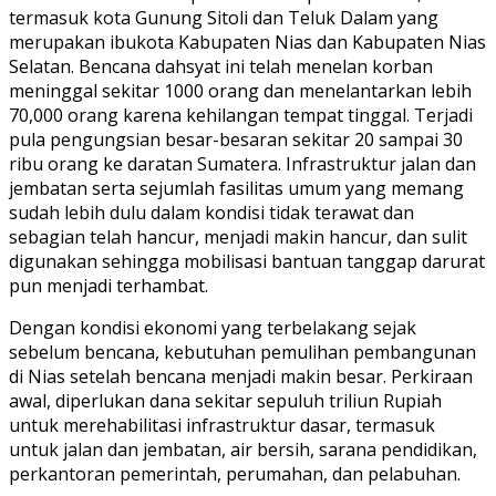
termasuk kota Gunung Sitoli dan Teluk Dalam yang
merupakan ibukota Kabupaten Nias dan Kabupaten Nias
Selatan. Bencana dahsyat ini telah menelan korban
meninggal sekitar 1000 orang dan menelantarkan lebih
70,000 orang karena kehilangan tempat tinggal. Terjadi
pula pengungsian besar-besaran sekitar 20 sampai 30
ribu orang ke daratan Sumatera. Infrastruktur jalan dan
jembatan serta sejumlah fasilitas umum yang memang
sudah lebih dulu dalam kondisi tidak terawat dan
sebagian telah hancur, menjadi makin hancur, dan sulit
digunakan sehingga mobilisasi bantuan tanggap darurat
pun menjadi terhambat.
Dengan kondisi ekonomi yang terbelakang sejak
sebelum bencana, kebutuhan pemulihan pembangunan
di Nias setelah bencana menjadi makin besar. Perkiraan
awal, diperlukan dana sekitar sepuluh triliun Rupiah
untuk merehabilitasi infrastruktur dasar, termasuk
untuk jalan dan jembatan, air bersih, sarana pendidikan,
perkantoran pemerintah, perumahan, dan pelabuhan.