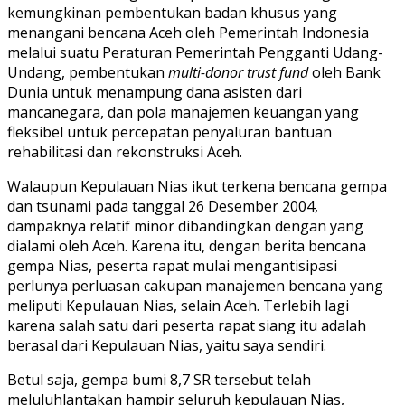
kemungkinan pembentukan badan khusus yang
menangani bencana Aceh oleh Pemerintah Indonesia
melalui suatu Peraturan Pemerintah Pengganti Udang-
Undang, pembentukan
multi-donor trust fund
oleh Bank
Dunia untuk menampung dana asisten dari
mancanegara, dan pola manajemen keuangan yang
fleksibel untuk percepatan penyaluran bantuan
rehabilitasi dan rekonstruksi Aceh.
Walaupun Kepulauan Nias ikut terkena bencana gempa
dan tsunami pada tanggal 26 Desember 2004,
dampaknya relatif minor dibandingkan dengan yang
dialami oleh Aceh. Karena itu, dengan berita bencana
gempa Nias, peserta rapat mulai mengantisipasi
perlunya perluasan cakupan manajemen bencana yang
meliputi Kepulauan Nias, selain Aceh. Terlebih lagi
karena salah satu dari peserta rapat siang itu adalah
berasal dari Kepulauan Nias, yaitu saya sendiri.
Betul saja, gempa bumi 8,7 SR tersebut telah
meluluhlantakan hampir seluruh kepulauan Nias,