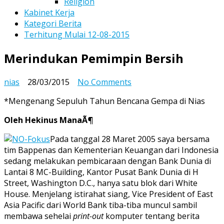
Religion
Kabinet Kerja
Kategori Berita
Terhitung Mulai 12-08-2015
Merindukan Pemimpin Bersih
on
nias
28/03/2015
No Comments
Merindukan
*Mengenang Sepuluh Tahun Bencana Gempa di Nias
Pemimpin
Bersih
Oleh Hekinus ManaÃ¶
Pada tanggal 28 Maret 2005 saya bersama
tim Bappenas dan Kementerian Keuangan dari Indonesia
sedang melakukan pembicaraan dengan Bank Dunia di
Lantai 8 MC-Building, Kantor Pusat Bank Dunia di H
Street, Washington D.C., hanya satu blok dari White
House. Menjelang istirahat siang, Vice President of East
Asia Pacific dari World Bank tiba-tiba muncul sambil
membawa sehelai
print-out
komputer tentang berita