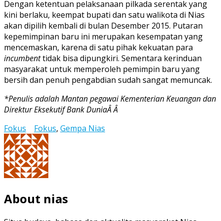
Dengan ketentuan pelaksanaan pilkada serentak yang
kini berlaku, keempat bupati dan satu walikota di Nias
akan dipilih kembali di bulan Desember 2015. Putaran
kepemimpinan baru ini merupakan kesempatan yang
mencemaskan, karena di satu pihak kekuatan para
incumbent
tidak bisa dipungkiri. Sementara kerinduan
masyarakat untuk memperoleh pemimpin baru yang
bersih dan penuh pengabdian sudah sangat memuncak.
*Penulis adalah Mantan pegawai Kementerian Keuangan dan
Direktur Eksekutif Bank DuniaÂ Â
Fokus
Fokus
,
Gempa Nias
About nias