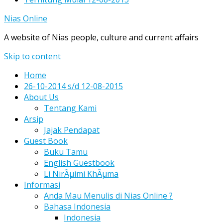
Nias Online
A website of Nias people, culture and current affairs
Skip to content
Home
26-10-2014 s/d 12-08-2015
About Us
Tentang Kami
Arsip
Jajak Pendapat
Guest Book
Buku Tamu
English Guestbook
Li NirÃµimi KhÃµma
Informasi
Anda Mau Menulis di Nias Online ?
Bahasa Indonesia
Indonesia