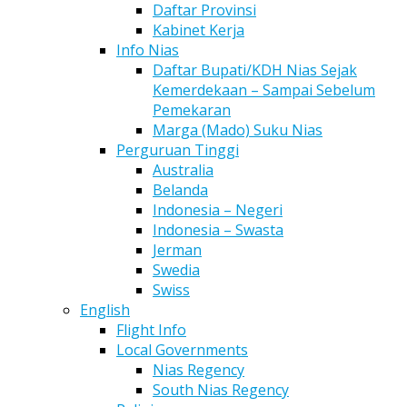
Daftar Provinsi
Kabinet Kerja
Info Nias
Daftar Bupati/KDH Nias Sejak
Kemerdekaan – Sampai Sebelum
Pemekaran
Marga (Mado) Suku Nias
Perguruan Tinggi
Australia
Belanda
Indonesia – Negeri
Indonesia – Swasta
Jerman
Swedia
Swiss
English
Flight Info
Local Governments
Nias Regency
South Nias Regency