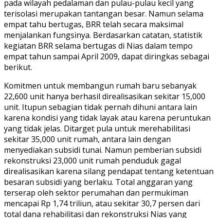
pada wilayah pedalaman dan pulau-pulau kecil yang
terisolasi merupakan tantangan besar. Namun selama
empat tahu bertugas, BRR telah secara maksimal
menjalankan fungsinya. Berdasarkan catatan, statistik
kegiatan BRR selama bertugas di Nias dalam tempo
empat tahun sampai April 2009, dapat diringkas sebagai
berikut.
Komitmen untuk membangun rumah baru sebanyak
22,600 unit hanya berhasil direalisasikan sekitar 15,000
unit. Itupun sebagian tidak pernah dihuni antara lain
karena kondisi yang tidak layak atau karena peruntukan
yang tidak jelas. Ditarget pula untuk merehabilitasi
sekitar 35,000 unit rumah, antara lain dengan
menyediakan subsidi tunai. Namun pemberian subsidi
rekonstruksi 23,000 unit rumah penduduk gagal
direalisasikan karena silang pendapat tentang ketentuan
besaran subsidi yang berlaku. Total anggaran yang
terserap oleh sektor perumahan dan permukiman
mencapai Rp 1,74 triliun, atau sekitar 30,7 persen dari
total dana rehabilitasi dan rekonstruksi Nias yang