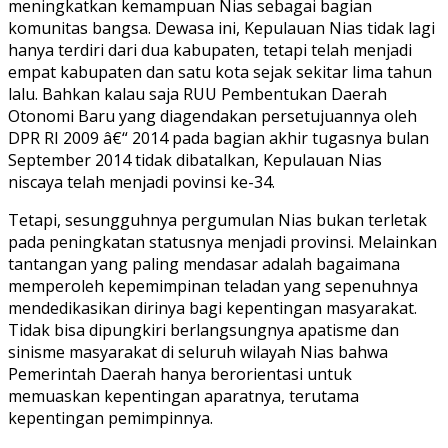
meningkatkan kemampuan Nias sebagai bagian
komunitas bangsa. Dewasa ini, Kepulauan Nias tidak lagi
hanya terdiri dari dua kabupaten, tetapi telah menjadi
empat kabupaten dan satu kota sejak sekitar lima tahun
lalu. Bahkan kalau saja RUU Pembentukan Daerah
Otonomi Baru yang diagendakan persetujuannya oleh
DPR RI 2009 â€“ 2014 pada bagian akhir tugasnya bulan
September 2014 tidak dibatalkan, Kepulauan Nias
niscaya telah menjadi povinsi ke-34.
Tetapi, sesungguhnya pergumulan Nias bukan terletak
pada peningkatan statusnya menjadi provinsi. Melainkan
tantangan yang paling mendasar adalah bagaimana
memperoleh kepemimpinan teladan yang sepenuhnya
mendedikasikan dirinya bagi kepentingan masyarakat.
Tidak bisa dipungkiri berlangsungnya apatisme dan
sinisme masyarakat di seluruh wilayah Nias bahwa
Pemerintah Daerah hanya berorientasi untuk
memuaskan kepentingan aparatnya, terutama
kepentingan pemimpinnya.