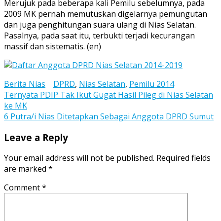
Merujuk pada beberapa kali Pemilu sebelumnya, pada
2009 MK pernah memutuskan digelarnya pemungutan
dan juga penghitungan suara ulang di Nias Selatan.
Pasalnya, pada saat itu, terbukti terjadi kecurangan
massif dan sistematis. (en)
Berita Nias
DPRD
,
Nias Selatan
,
Pemilu 2014
Post
Ternyata PDIP Tak Ikut Gugat Hasil Pileg di Nias Selatan
ke MK
navigation
6 Putra/i Nias Ditetapkan Sebagai Anggota DPRD Sumut
Leave a Reply
Your email address will not be published.
Required fields
are marked
*
Comment
*