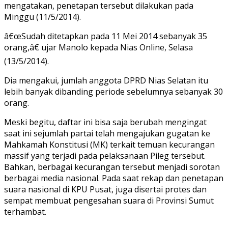
mengatakan, penetapan tersebut dilakukan pada
Minggu (11/5/2014).
â€œSudah ditetapkan pada 11 Mei 2014 sebanyak 35
orang,â€ ujar Manolo kepada Nias Online, Selasa
(13/5/2014).
Dia mengakui, jumlah anggota DPRD Nias Selatan itu
lebih banyak dibanding periode sebelumnya sebanyak 30
orang.
Meski begitu, daftar ini bisa saja berubah mengingat
saat ini sejumlah partai telah mengajukan gugatan ke
Mahkamah Konstitusi (MK) terkait temuan kecurangan
massif yang terjadi pada pelaksanaan Pileg tersebut.
Bahkan, berbagai kecurangan tersebut menjadi sorotan
berbagai media nasional. Pada saat rekap dan penetapan
suara nasional di KPU Pusat, juga disertai protes dan
sempat membuat pengesahan suara di Provinsi Sumut
terhambat.