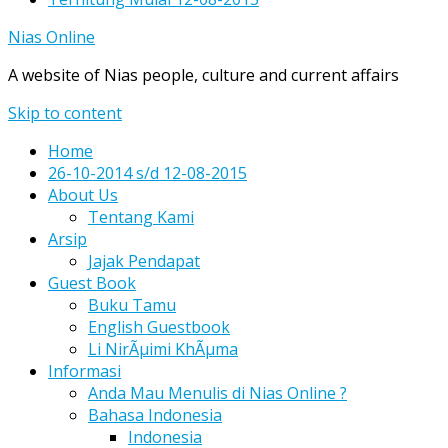
Nias Online
A website of Nias people, culture and current affairs
Skip to content
Home
26-10-2014 s/d 12-08-2015
About Us
Tentang Kami
Arsip
Jajak Pendapat
Guest Book
Buku Tamu
English Guestbook
Li NirÃµimi KhÃµma
Informasi
Anda Mau Menulis di Nias Online ?
Bahasa Indonesia
Indonesia