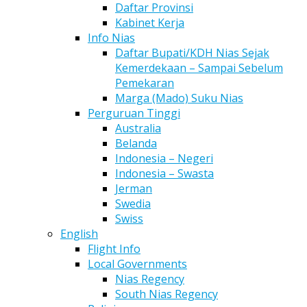
Daftar Provinsi
Kabinet Kerja
Info Nias
Daftar Bupati/KDH Nias Sejak
Kemerdekaan – Sampai Sebelum
Pemekaran
Marga (Mado) Suku Nias
Perguruan Tinggi
Australia
Belanda
Indonesia – Negeri
Indonesia – Swasta
Jerman
Swedia
Swiss
English
Flight Info
Local Governments
Nias Regency
South Nias Regency