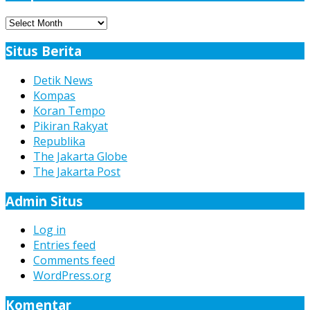
Arsip
Berita
Situs Berita
Detik News
Kompas
Koran Tempo
Pikiran Rakyat
Republika
The Jakarta Globe
The Jakarta Post
Admin Situs
Log in
Entries feed
Comments feed
WordPress.org
Komentar