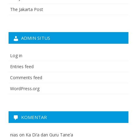
The Jakarta Post
ADMIN SITUS
Log in
Entries feed
Comments feed
WordPress.org
KOMENTAR
nias
on
Ka Di’a dan Guru Tane’a