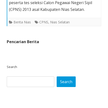
peserta tes seleksi Calon Pegawai Negeri Sipil
Tes
(CPNS) 2013 asal Kabupaten Nias Selatan.
CPNS
Honorer
Kategori
Berita Nias
CPNS
,
Nias Selatan
II
Kab.
Nias
Pencarian Berita
Selatan
Search
Search