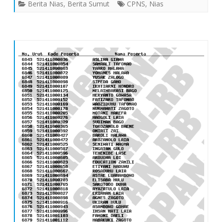
Kategori
Berita Nias
,
Berita Sumut
CPNS
,
Nias
II
Kab.
Nias