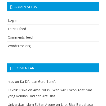
ADMIN SITUS
Log in
Entries feed
Comments feed
WordPress.org
KOMENTAR
nias
on
Ka Di’a dan Guru Tane’a
Teknik Fisika
on
Ama Ziduhu Waruwu: Tokoh Adat Nias
yang Rendah Hati dan Antusias
Universitas Islam Sultan Agung
on
Lho, Bisa Berbahasa