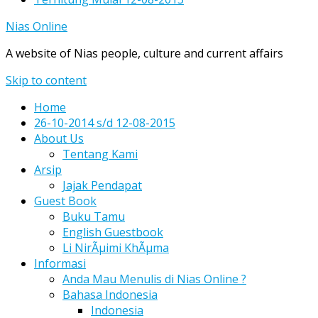
Nias Online
A website of Nias people, culture and current affairs
Skip to content
Home
26-10-2014 s/d 12-08-2015
About Us
Tentang Kami
Arsip
Jajak Pendapat
Guest Book
Buku Tamu
English Guestbook
Li NirÃµimi KhÃµma
Informasi
Anda Mau Menulis di Nias Online ?
Bahasa Indonesia
Indonesia