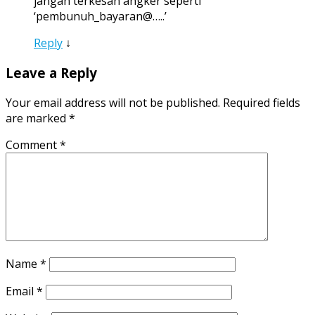
jangan terkesan angker seperti
‘pembunuh_bayaran@…..’
Reply
↓
Leave a Reply
Your email address will not be published.
Required fields
are marked
*
Comment
*
Name
*
Email
*