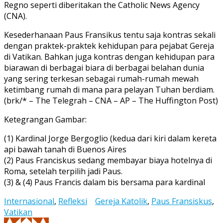
Regno seperti diberitakan the Catholic News Agency
(CNA).
Kesederhanaan Paus Fransikus tentu saja kontras sekali
dengan praktek-praktek kehidupan para pejabat Gereja
di Vatikan. Bahkan juga kontras dengan kehidupan para
biarawan di berbagai biara di berbagai belahan dunia
yang sering terkesan sebagai rumah-rumah mewah
ketimbang rumah di mana para pelayan Tuhan berdiam.
(brk/* – The Telegrah – CNA – AP – The Huffington Post)
Ketegrangan Gambar:
(1) Kardinal Jorge Bergoglio (kedua dari kiri dalam kereta
api bawah tanah di Buenos Aires
(2) Paus Franciskus sedang membayar biaya hotelnya di
Roma, setelah terpilih jadi Paus.
(3) & (4) Paus Francis dalam bis bersama para kardinal
Internasional
,
Refleksi
Gereja Katolik
,
Paus Fransiskus
,
Vatikan