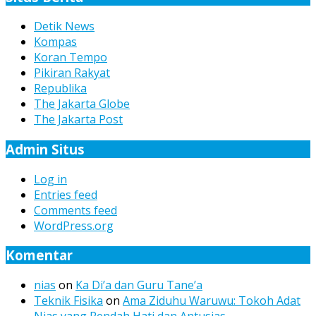
Detik News
Kompas
Koran Tempo
Pikiran Rakyat
Republika
The Jakarta Globe
The Jakarta Post
Admin Situs
Log in
Entries feed
Comments feed
WordPress.org
Komentar
nias
on
Ka Di’a dan Guru Tane’a
Teknik Fisika
on
Ama Ziduhu Waruwu: Tokoh Adat