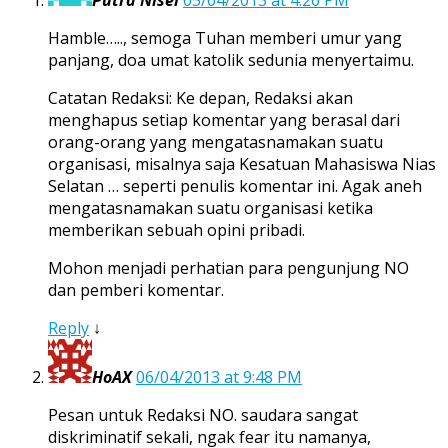
Putra Nisel
05/04/2013 at 4:26 PM
Hamble….., semoga Tuhan memberi umur yang
panjang, doa umat katolik sedunia menyertaimu.
Catatan Redaksi: Ke depan, Redaksi akan
menghapus setiap komentar yang berasal dari
orang-orang yang mengatasnamakan suatu
organisasi, misalnya saja Kesatuan Mahasiswa Nias
Selatan … seperti penulis komentar ini. Agak aneh
mengatasnamakan suatu organisasi ketika
memberikan sebuah opini pribadi.
Mohon menjadi perhatian para pengunjung NO
dan pemberi komentar.
Reply
↓
HoAX
06/04/2013 at 9:48 PM
Pesan untuk Redaksi NO. saudara sangat
diskriminatif sekali, ngak fear itu namanya,