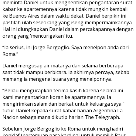
meminta Daniel untuk menghentikan pengantaran surat
kabar ke apartemennya karena tidak mungkin kembali
ke Buenos Aires dalam waktu dekat. Daniel berpikir ini
pastilah ulah seseorang yang iseng mempermainkannya.
Hal ini diungkapkan Daniel dalam percakapannya dengan
orang yang ‘mencurigakan’ itu.
“Ia serius, ini Jorge Bergoglio. Saya menelpon anda dari
Roma.”
Daniel mengusap air matanya dan selama berberapa
saat tidak mampu berbicara. Ia akhirnya percaya, sebab
memang ia mengenal suara yang menelponnya.
“Beliau mengucapkan terima kasih karena selama ini
kami mengantarkan koran ke apartemennya. Ia
mengirimkan salam dan berkat untuk keluarga saya,”
tutur Daniel kepada surat kabar harian Argentina La
Nacion sebagaimana dikutip harian The Telegraph.
Sebelum Jorge Bergoglio ke Roma untuk menghadiri
konklaf (pertemuan para kardinal untuk memilih Paus,