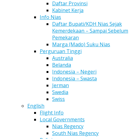
Daftar Provinsi
Kabinet Kerja
Info Nias
Daftar Bupati/KDH Nias Sejak
Kemerdekaan – Sampai Sebelum
Pemekaran
Marga (Mado) Suku Nias
Perguruan Tinggi
Australia
Belanda
Indonesia – Negeri
Indonesia – Swasta
Jerman
Swedia
Swiss
English
Flight Info
Local Governments
Nias Regency
South Nias Regency