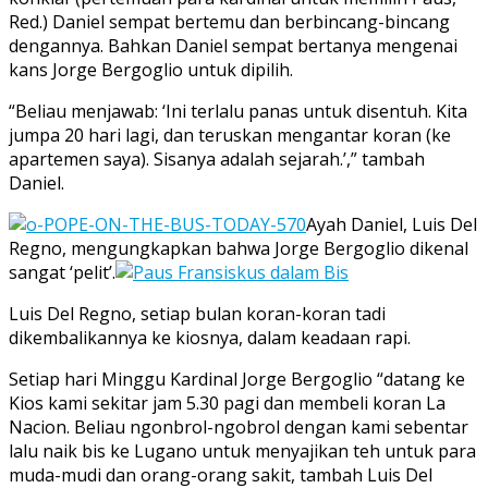
Red.) Daniel sempat bertemu dan berbincang-bincang
dengannya. Bahkan Daniel sempat bertanya mengenai
kans Jorge Bergoglio untuk dipilih.
“Beliau menjawab: ‘Ini terlalu panas untuk disentuh. Kita
jumpa 20 hari lagi, dan teruskan mengantar koran (ke
apartemen saya). Sisanya adalah sejarah.’,” tambah
Daniel.
Ayah Daniel, Luis Del
Regno, mengungkapkan bahwa Jorge Bergoglio dikenal
sangat ‘pelit’.
Luis Del Regno, setiap bulan koran-koran tadi
dikembalikannya ke kiosnya, dalam keadaan rapi.
Setiap hari Minggu Kardinal Jorge Bergoglio “datang ke
Kios kami sekitar jam 5.30 pagi dan membeli koran La
Nacion. Beliau ngonbrol-ngobrol dengan kami sebentar
lalu naik bis ke Lugano untuk menyajikan teh untuk para
muda-mudi dan orang-orang sakit, tambah Luis Del