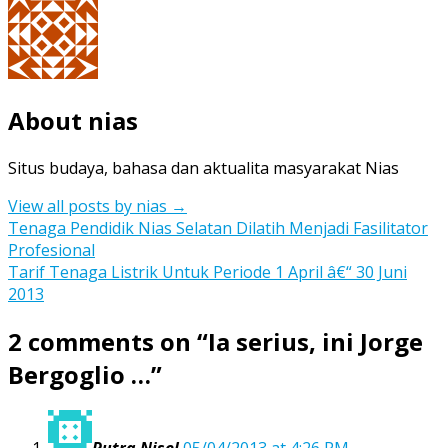
About nias
Situs budaya, bahasa dan aktualita masyarakat Nias
View all posts by nias
→
Post
Tenaga Pendidik Nias Selatan Dilatih Menjadi Fasilitator
Profesional
navigation
Tarif Tenaga Listrik Untuk Periode 1 April â€“ 30 Juni
2013
2 comments on “
Ia serius, ini Jorge
Bergoglio …
”