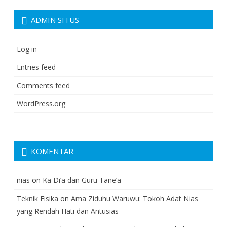
ADMIN SITUS
Log in
Entries feed
Comments feed
WordPress.org
KOMENTAR
nias
on
Ka Di’a dan Guru Tane’a
Teknik Fisika
on
Ama Ziduhu Waruwu: Tokoh Adat Nias
yang Rendah Hati dan Antusias