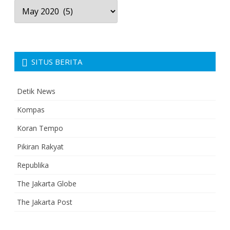
Arsip
Berita
SITUS BERITA
Detik News
Kompas
Koran Tempo
Pikiran Rakyat
Republika
The Jakarta Globe
The Jakarta Post