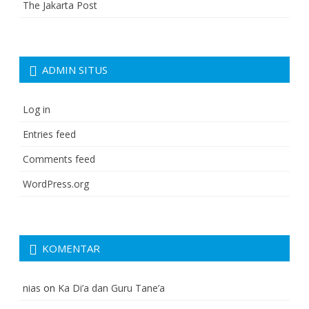
The Jakarta Post
ADMIN SITUS
Log in
Entries feed
Comments feed
WordPress.org
KOMENTAR
nias
on
Ka Di’a dan Guru Tane’a