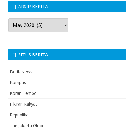
ARSIP BERITA
Arsip
Berita
SITUS BERITA
Detik News
Kompas
Koran Tempo
Pikiran Rakyat
Republika
The Jakarta Globe