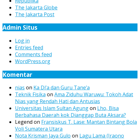
Republika
The Jakarta Globe
The Jakarta Post
Admin Situs
Log in
Entries feed
Comments feed
WordPress.org
Komentar
nias
on
Ka Di’a dan Guru Tane’a
Teknik Fisika
on
Ama Ziduhu Waruwu: Tokoh Adat
Nias yang Rendah Hati dan Antusias
Universitas Islam Sultan Agung
on
Lho, Bisa
Berbahasa Daerah kok Dianggap Buta Aksara?
Legend
on
Fransiskus T. Lase: Mantan Bintang Bola
Voli Sumatera Utara
Nota Krisman Jaya Gulo
on
Lagu Lama (Iraono