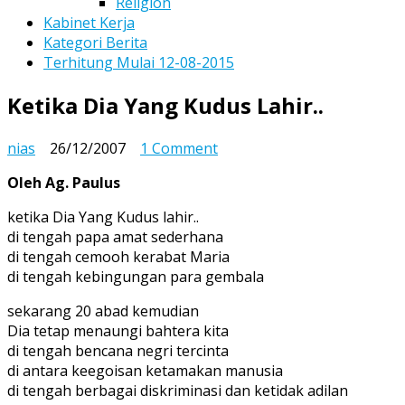
Religion
Kabinet Kerja
Kategori Berita
Terhitung Mulai 12-08-2015
Ketika Dia Yang Kudus Lahir..
on
nias
26/12/2007
1 Comment
Ketika
Oleh Ag. Paulus
Dia
Yang
ketika Dia Yang Kudus lahir..
Kudus
di tengah papa amat sederhana
Lahir..
di tengah cemooh kerabat Maria
di tengah kebingungan para gembala
sekarang 20 abad kemudian
Dia tetap menaungi bahtera kita
di tengah bencana negri tercinta
di antara keegoisan ketamakan manusia
di tengah berbagai diskriminasi dan ketidak adilan