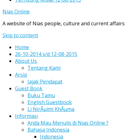
Nias Online
A website of Nias people, culture and current affairs
Skip to content
Home
26-10-2014 s/d 12-08-2015
About Us
Tentang Kami
Arsip
Jajak Pendapat
Guest Book
Buku Tamu
English Guestbook
Li NirÃµimi KhÃµma
Informasi
Anda Mau Menulis di Nias Online ?
Bahasa Indonesia
Indonesia