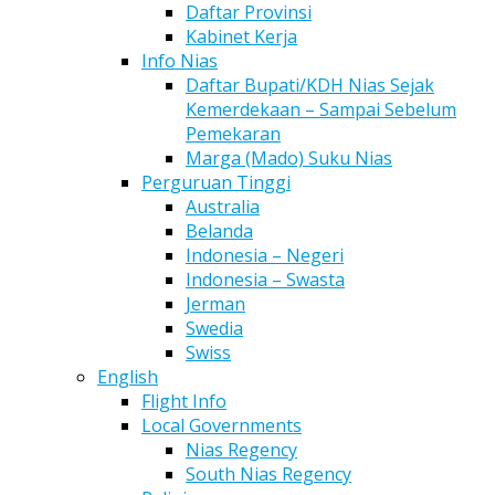
Daftar Provinsi
Kabinet Kerja
Info Nias
Daftar Bupati/KDH Nias Sejak
Kemerdekaan – Sampai Sebelum
Pemekaran
Marga (Mado) Suku Nias
Perguruan Tinggi
Australia
Belanda
Indonesia – Negeri
Indonesia – Swasta
Jerman
Swedia
Swiss
English
Flight Info
Local Governments
Nias Regency
South Nias Regency