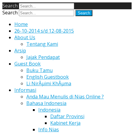
Search
Search
Home
26-10-2014 s/d 12-08-2015
About Us
Tentang Kami
Arsip
Jajak Pendapat
Guest Book
Buku Tamu
English Guestbook
Li NirÃµimi KhÃµma
Informasi
Anda Mau Menulis di Nias Online ?
Bahasa Indonesia
Indonesia
Daftar Provinsi
Kabinet Kerja
Info Nias