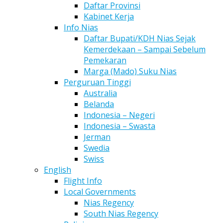
Daftar Provinsi
Kabinet Kerja
Info Nias
Daftar Bupati/KDH Nias Sejak
Kemerdekaan – Sampai Sebelum
Pemekaran
Marga (Mado) Suku Nias
Perguruan Tinggi
Australia
Belanda
Indonesia – Negeri
Indonesia – Swasta
Jerman
Swedia
Swiss
English
Flight Info
Local Governments
Nias Regency
South Nias Regency