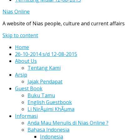
Nias Online
A website of Nias people, culture and current affairs
Skip to content
Home
26-10-2014 s/d 12-08-2015
About Us
Tentang Kami
Arsip
Jajak Pendapat
Guest Book
Buku Tamu
English Guestbook
Li NirÃµimi KhÃµma
Informasi
Anda Mau Menulis di Nias Online ?
Bahasa Indonesia
Indonesia