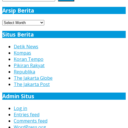
Arsip Berita
Arsip
Berita
Situs Berita
Detik News
Kompas
Koran Tempo
Pikiran Rakyat
Republika
The Jakarta Globe
The Jakarta Post
Admin Situs
Log in
Entries feed
Comments feed
WordPress.org