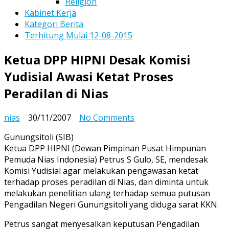
Religion
Kabinet Kerja
Kategori Berita
Terhitung Mulai 12-08-2015
Ketua DPP HIPNI Desak Komisi
Yudisial Awasi Ketat Proses
Peradilan di Nias
on
nias
30/11/2007
No Comments
Ketua
Gunungsitoli (SIB)
DPP
Ketua DPP HIPNI (Dewan Pimpinan Pusat Himpunan
HIPNI
Pemuda Nias Indonesia) Petrus S Gulo, SE, mendesak
Desak
Komisi Yudisial agar melakukan pengawasan ketat
Komisi
terhadap proses peradilan di Nias, dan diminta untuk
Yudisial
melakukan penelitian ulang terhadap semua putusan
Awasi
Pengadilan Negeri Gunungsitoli yang diduga sarat KKN.
Ketat
Proses
Petrus sangat menyesalkan keputusan Pengadilan