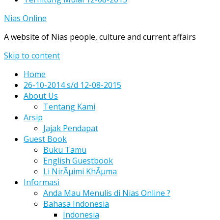
Nias Online
A website of Nias people, culture and current affairs
Skip to content
Home
26-10-2014 s/d 12-08-2015
About Us
Tentang Kami
Arsip
Jajak Pendapat
Guest Book
Buku Tamu
English Guestbook
Li NirÃµimi KhÃµma
Informasi
Anda Mau Menulis di Nias Online ?
Bahasa Indonesia
Indonesia