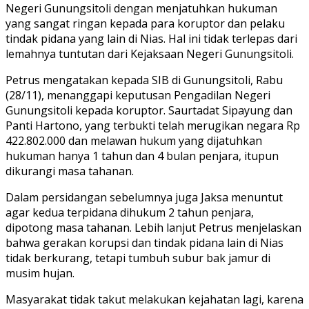
Peradilan
Negeri Gunungsitoli dengan menjatuhkan hukuman
di
yang sangat ringan kepada para koruptor dan pelaku
Nias
tindak pidana yang lain di Nias. Hal ini tidak terlepas dari
lemahnya tuntutan dari Kejaksaan Negeri Gunungsitoli.
Petrus mengatakan kepada SIB di Gunungsitoli, Rabu
(28/11), menanggapi keputusan Pengadilan Negeri
Gunungsitoli kepada koruptor. Saurtadat Sipayung dan
Panti Hartono, yang terbukti telah merugikan negara Rp
422.802.000 dan melawan hukum yang dijatuhkan
hukuman hanya 1 tahun dan 4 bulan penjara, itupun
dikurangi masa tahanan.
Dalam persidangan sebelumnya juga Jaksa menuntut
agar kedua terpidana dihukum 2 tahun penjara,
dipotong masa tahanan. Lebih lanjut Petrus menjelaskan
bahwa gerakan korupsi dan tindak pidana lain di Nias
tidak berkurang, tetapi tumbuh subur bak jamur di
musim hujan.
Masyarakat tidak takut melakukan kejahatan lagi, karena