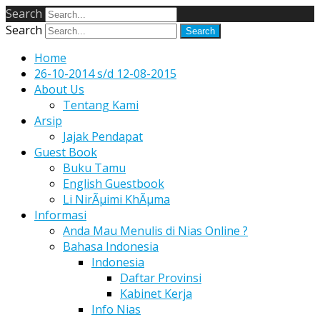
Search
Search
Home
26-10-2014 s/d 12-08-2015
About Us
Tentang Kami
Arsip
Jajak Pendapat
Guest Book
Buku Tamu
English Guestbook
Li NirÃµimi KhÃµma
Informasi
Anda Mau Menulis di Nias Online ?
Bahasa Indonesia
Indonesia
Daftar Provinsi
Kabinet Kerja
Info Nias