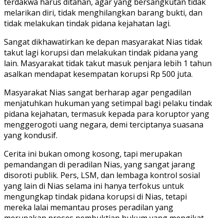
terdakwa harus ditahan, agar yang bersangkutan tidak
melarikan diri, tidak menghilangkan barang bukti, dan
tidak melakukan tindak pidana kejahatan lagi.
Sangat dikhawatirkan ke depan masyarakat Nias tidak
takut lagi korupsi dan melakukan tindak pidana yang
lain. Masyarakat tidak takut masuk penjara lebih 1 tahun
asalkan mendapat kesempatan korupsi Rp 500 juta.
Masyarakat Nias sangat berharap agar pengadilan
menjatuhkan hukuman yang setimpal bagi pelaku tindak
pidana kejahatan, termasuk kepada para koruptor yang
menggerogoti uang negara, demi terciptanya suasana
yang kondusif.
Cerita ini bukan omong kosong, tapi merupakan
pemandangan di peradilan Nias, yang sangat jarang
disoroti publik. Pers, LSM, dan lembaga kontrol sosial
yang lain di Nias selama ini hanya terfokus untuk
mengungkap tindak pidana korupsi di Nias, tetapi
mereka lalai memantau proses peradilan yang
merupakan proses pembuktian hukum yang mengikat.