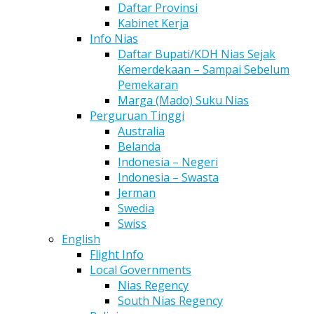
Daftar Provinsi
Kabinet Kerja
Info Nias
Daftar Bupati/KDH Nias Sejak
Kemerdekaan – Sampai Sebelum
Pemekaran
Marga (Mado) Suku Nias
Perguruan Tinggi
Australia
Belanda
Indonesia – Negeri
Indonesia – Swasta
Jerman
Swedia
Swiss
English
Flight Info
Local Governments
Nias Regency
South Nias Regency