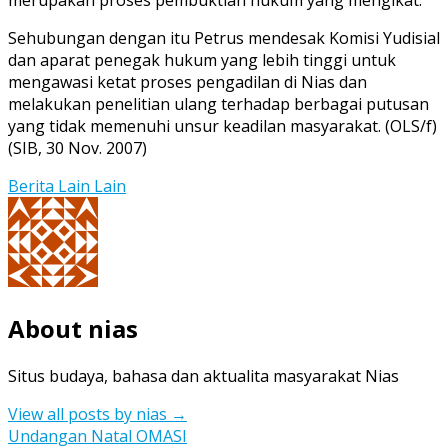
Sehubungan dengan itu Petrus mendesak Komisi Yudisial
dan aparat penegak hukum yang lebih tinggi untuk
mengawasi ketat proses pengadilan di Nias dan
melakukan penelitian ulang terhadap berbagai putusan
yang tidak memenuhi unsur keadilan masyarakat. (OLS/f)
(SIB, 30 Nov. 2007)
Berita Lain Lain
About nias
Situs budaya, bahasa dan aktualita masyarakat Nias
View all posts by nias
→
Post
Undangan Natal OMASI