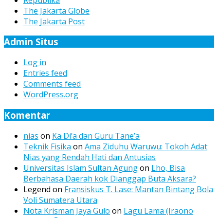
The Jakarta Globe
The Jakarta Post
Admin Situs
Log in
Entries feed
Comments feed
WordPress.org
Komentar
nias
on
Ka Di’a dan Guru Tane’a
Teknik Fisika
on
Ama Ziduhu Waruwu: Tokoh Adat
Nias yang Rendah Hati dan Antusias
Universitas Islam Sultan Agung
on
Lho, Bisa
Berbahasa Daerah kok Dianggap Buta Aksara?
Legend
on
Fransiskus T. Lase: Mantan Bintang Bola
Voli Sumatera Utara
Nota Krisman Jaya Gulo
on
Lagu Lama (Iraono