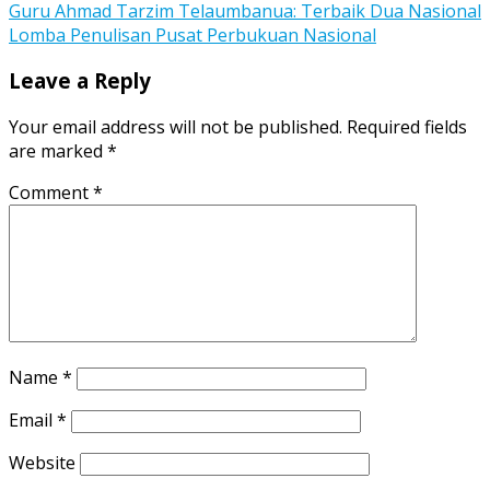
Guru Ahmad Tarzim Telaumbanua: Terbaik Dua Nasional
navigation
Lomba Penulisan Pusat Perbukuan Nasional
Leave a Reply
Your email address will not be published.
Required fields
are marked
*
Comment
*
Name
*
Email
*
Website