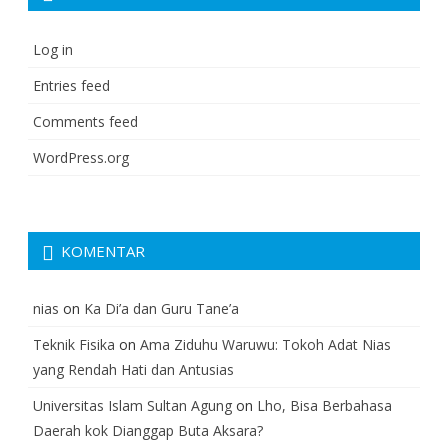
Log in
Entries feed
Comments feed
WordPress.org
KOMENTAR
nias
on
Ka Di’a dan Guru Tane’a
Teknik Fisika
on
Ama Ziduhu Waruwu: Tokoh Adat Nias
yang Rendah Hati dan Antusias
Universitas Islam Sultan Agung
on
Lho, Bisa Berbahasa
Daerah kok Dianggap Buta Aksara?