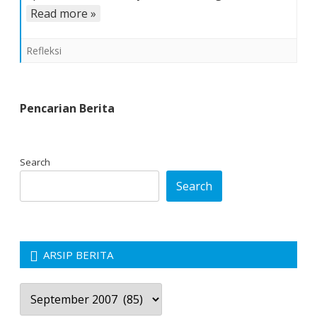
Read more »
Refleksi
Pencarian Berita
Search
Search
ARSIP BERITA
Arsip
Berita