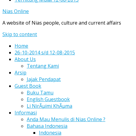
Nias Online
A website of Nias people, culture and current affairs
Skip to content
Home
26-10-2014 s/d 12-08-2015
About Us
Tentang Kami
Arsip
Jajak Pendapat
Guest Book
Buku Tamu
English Guestbook
Li NirÃµimi KhÃµma
Informasi
Anda Mau Menulis di Nias Online ?
Bahasa Indonesia
Indonesia