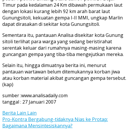
Timur pada kedalaman 24 Km dibawah permukaan laut
dengan lokasi kurang lebih 92 km arah barat laut
Gunungsitoli, kekuatan gempa I-II MMI, ungkap Marlin
dapat dirasakan di sekitar kota Gunungsitoli.
Sementara itu, pantauan Analisa disekitar kota Gunung
sitoli terlihat para warga yang sedang beristirahat
serentak keluar dari rumahnya masing-masing karena
guncangan gempa yang tiba-tiba mengejutkan mereka.
Selain itu, hingga dimuatnya berita ini, menurut
pantauan wartawan belum ditemukannya korban jiwa
atau korban material akibat guncangan gempa tersebut.
(kap)
sumber :www.analisadaily.com
tanggal : 27 Januari 2007
Berita Lain Lain
Post
Pro-Kontra Bergabung-tidaknya Nias ke Protap:
Bagaimana Mensintesiskannya?