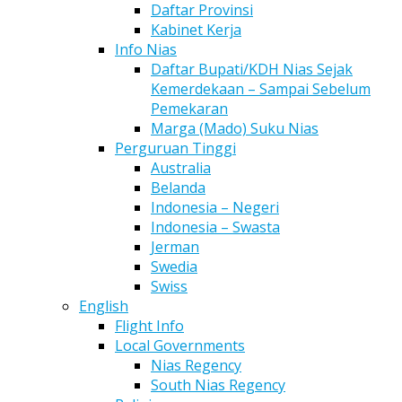
Daftar Provinsi
Kabinet Kerja
Info Nias
Daftar Bupati/KDH Nias Sejak
Kemerdekaan – Sampai Sebelum
Pemekaran
Marga (Mado) Suku Nias
Perguruan Tinggi
Australia
Belanda
Indonesia – Negeri
Indonesia – Swasta
Jerman
Swedia
Swiss
English
Flight Info
Local Governments
Nias Regency
South Nias Regency