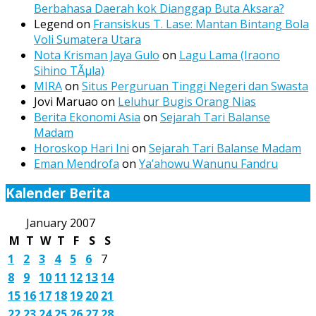
Berbahasa Daerah kok Dianggap Buta Aksara?
Legend
on
Fransiskus T. Lase: Mantan Bintang Bola
Voli Sumatera Utara
Nota Krisman Jaya Gulo
on
Lagu Lama (Iraono
Sihino TÃµla)
MIRA
on
Situs Perguruan Tinggi Negeri dan Swasta
Jovi Maruao
on
Leluhur Bugis Orang Nias
Berita Ekonomi Asia
on
Sejarah Tari Balanse
Madam
Horoskop Hari Ini
on
Sejarah Tari Balanse Madam
Eman Mendrofa
on
Ya’ahowu Wanunu Fandru
Kalender Berita
January 2007
M
T
W
T
F
S
S
1
2
3
4
5
6
7
8
9
10
11
12
13
14
15
16
17
18
19
20
21
22
23
24
25
26
27
28