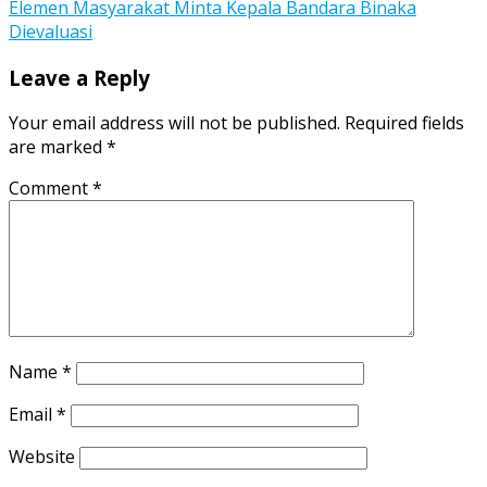
navigation
Elemen Masyarakat Minta Kepala Bandara Binaka
Dievaluasi
Leave a Reply
Your email address will not be published.
Required fields
are marked
*
Comment
*
Name
*
Email
*
Website