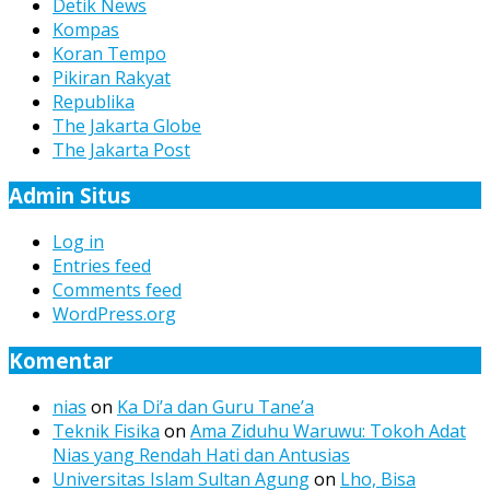
Detik News
Kompas
Koran Tempo
Pikiran Rakyat
Republika
The Jakarta Globe
The Jakarta Post
Admin Situs
Log in
Entries feed
Comments feed
WordPress.org
Komentar
nias
on
Ka Di’a dan Guru Tane’a
Teknik Fisika
on
Ama Ziduhu Waruwu: Tokoh Adat
Nias yang Rendah Hati dan Antusias
Universitas Islam Sultan Agung
on
Lho, Bisa