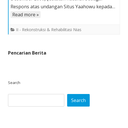
Tahun
Respons atas undangan Situs Yaahowu kepada…
2005-
Read more »
2006
II - Rekonstruksi & Rehabilitasi Nias
Pencarian Berita
Search
Search