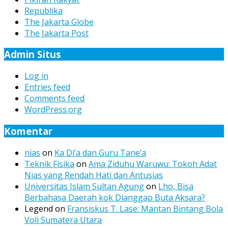
Republika
The Jakarta Globe
The Jakarta Post
Admin Situs
Log in
Entries feed
Comments feed
WordPress.org
Komentar
nias
on
Ka Di’a dan Guru Tane’a
Teknik Fisika
on
Ama Ziduhu Waruwu: Tokoh Adat
Nias yang Rendah Hati dan Antusias
Universitas Islam Sultan Agung
on
Lho, Bisa
Berbahasa Daerah kok Dianggap Buta Aksara?
Legend
on
Fransiskus T. Lase: Mantan Bintang Bola
Voli Sumatera Utara