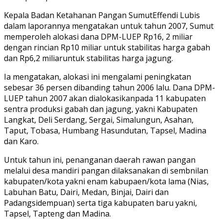
Kepala Badan Ketahanan Pangan SumutEffendi Lubis
dalam laporannya mengatakan untuk tahun 2007, Sumut
memperoleh alokasi dana DPM-LUEP Rp16, 2 miliar
dengan rincian Rp10 miliar untuk stabilitas harga gabah
dan Rp6,2 miliaruntuk stabilitas harga jagung.
Ia mengatakan, alokasi ini mengalami peningkatan
sebesar 36 persen dibanding tahun 2006 lalu. Dana DPM-
LUEP tahun 2007 akan dialokasikanpada 11 kabupaten
sentra produksi gabah dan jagung, yakni Kabupaten
Langkat, Deli Serdang, Sergai, Simalungun, Asahan,
Taput, Tobasa, Humbang Hasundutan, Tapsel, Madina
dan Karo.
Untuk tahun ini, penanganan daerah rawan pangan
melalui desa mandiri pangan dilaksanakan di sembnilan
kabupaten/kota yakni enam kabupaen/kota lama (Nias,
Labuhan Batu, Dairi, Medan, Binjai, Dairi dan
Padangsidempuan) serta tiga kabupaten baru yakni,
Tapsel, Tapteng dan Madina.