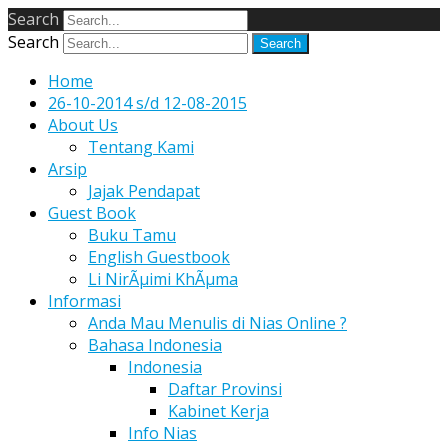
Search
Search
Home
26-10-2014 s/d 12-08-2015
About Us
Tentang Kami
Arsip
Jajak Pendapat
Guest Book
Buku Tamu
English Guestbook
Li NirÃµimi KhÃµma
Informasi
Anda Mau Menulis di Nias Online ?
Bahasa Indonesia
Indonesia
Daftar Provinsi
Kabinet Kerja
Info Nias