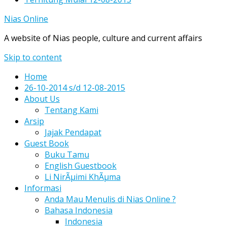
Nias Online
A website of Nias people, culture and current affairs
Skip to content
Home
26-10-2014 s/d 12-08-2015
About Us
Tentang Kami
Arsip
Jajak Pendapat
Guest Book
Buku Tamu
English Guestbook
Li NirÃµimi KhÃµma
Informasi
Anda Mau Menulis di Nias Online ?
Bahasa Indonesia
Indonesia