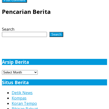
Pencarian Berita
Search
Search
Arsip Berita
Arsip
Berita
Situs Berita
Detik News
Kompas
Koran Tempo
Pikiran Rakyat