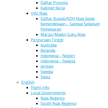
Daftar Provinsi
Kabinet Kerja
Info Nias
Daftar Bupati/KDH Nias Sejak
Kemerdekaan – Sampai Sebelum
Pemekaran
Marga (Mado) Suku Nias
Perguruan Tinggi
Australia
Belanda
Indonesia – Negeri
Indonesia – Swasta
Jerman
Swedia
Swiss
English
Flight Info
Local Governments
Nias Regency
South Nias Regency