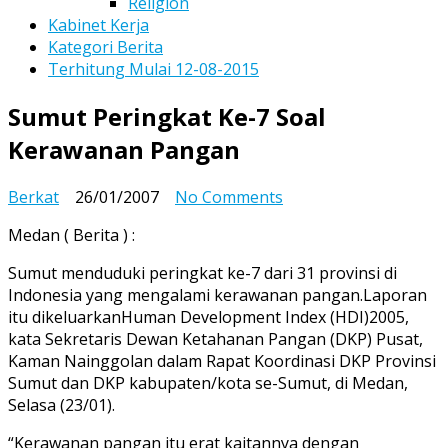
Religion
Kabinet Kerja
Kategori Berita
Terhitung Mulai 12-08-2015
Sumut Peringkat Ke-7 Soal
Kerawanan Pangan
on
Berkat
26/01/2007
No Comments
Sumut
Medan ( Berita ) :
Peringkat
Ke-
Sumut menduduki peringkat ke-7 dari 31 provinsi di
7
Indonesia yang mengalami kerawanan pangan.Laporan
Soal
itu dikeluarkanHuman Development Index (HDI)2005,
Kerawanan
kata Sekretaris Dewan Ketahanan Pangan (DKP) Pusat,
Pangan
Kaman Nainggolan dalam Rapat Koordinasi DKP Provinsi
Sumut dan DKP kabupaten/kota se-Sumut, di Medan,
Selasa (23/01).
“Kerawanan pangan itu erat kaitannya dengan