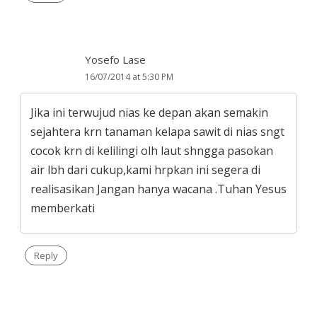
Yosefo Lase
16/07/2014 at 5:30 PM
Jika ini terwujud nias ke depan akan semakin
sejahtera krn tanaman kelapa sawit di nias sngt
cocok krn di kelilingi olh laut shngga pasokan
air lbh dari cukup,kami hrpkan ini segera di
realisasikan Jangan hanya wacana .Tuhan Yesus
memberkati
Reply