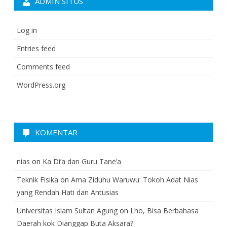
ADMIN SITUS
Log in
Entries feed
Comments feed
WordPress.org
KOMENTAR
nias
on
Ka Di’a dan Guru Tane’a
Teknik Fisika
on
Ama Ziduhu Waruwu: Tokoh Adat Nias
yang Rendah Hati dan Antusias
Universitas Islam Sultan Agung
on
Lho, Bisa Berbahasa
Daerah kok Dianggap Buta Aksara?