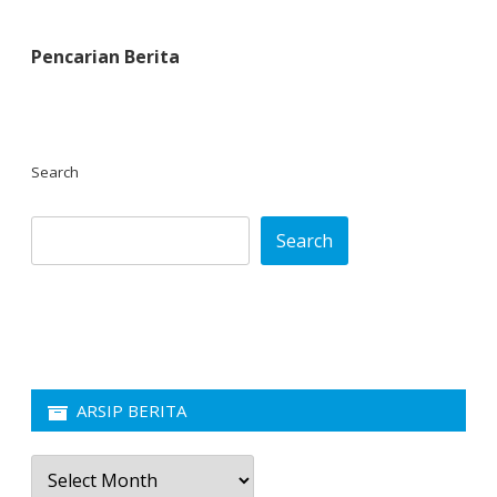
Pencarian Berita
Search
Search
ARSIP BERITA
Arsip
Berita