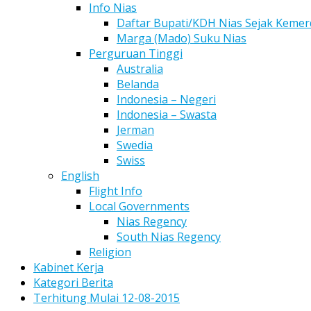
Info Nias
Daftar Bupati/KDH Nias Sejak Keme
Marga (Mado) Suku Nias
Perguruan Tinggi
Australia
Belanda
Indonesia – Negeri
Indonesia – Swasta
Jerman
Swedia
Swiss
English
Flight Info
Local Governments
Nias Regency
South Nias Regency
Religion
Kabinet Kerja
Kategori Berita
Terhitung Mulai 12-08-2015