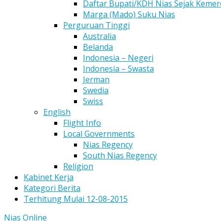
Daftar Bupati/KDH Nias Sejak Keme
Marga (Mado) Suku Nias
Perguruan Tinggi
Australia
Belanda
Indonesia – Negeri
Indonesia – Swasta
Jerman
Swedia
Swiss
English
Flight Info
Local Governments
Nias Regency
South Nias Regency
Religion
Kabinet Kerja
Kategori Berita
Terhitung Mulai 12-08-2015
Nias Online