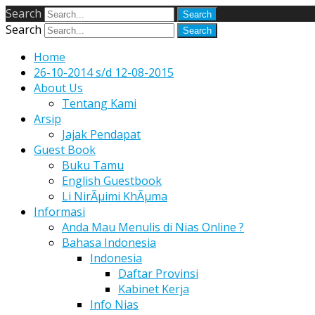
Search
Search
Home
26-10-2014 s/d 12-08-2015
About Us
Tentang Kami
Arsip
Jajak Pendapat
Guest Book
Buku Tamu
English Guestbook
Li NirÃµimi KhÃµma
Informasi
Anda Mau Menulis di Nias Online ?
Bahasa Indonesia
Indonesia
Daftar Provinsi
Kabinet Kerja
Info Nias