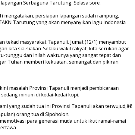
n lapangan Serbaguna Tarutung, Selasa sore.
10/1) mengatakan, persiapan lapangan sudah rampung,
STAKN Tarutung yang akan menyanyikan lagu Indonesia
an tekad masyarakat Tapanuli, Jumat (12/1) menyambut
kita sia-siakan. Selaku wakil rakyat, kita serukan agar
u-tunggu dan inilah waktunya yang sangat tepat dan
a agar Tuhan memberi kekuatan, semangat dan pikiran
kini masalah Provinsi Tapanuli menjadi pembicaraan
 sedang minum di kedai-kedai kopi.
ami yang sudah tua ini Provinsi Tapanuli akan terwujud,â€
pulan) orang tua di Sipoholon.
 memotivasi para generasi muda untuk ikut ramai-ramai
tertawa.