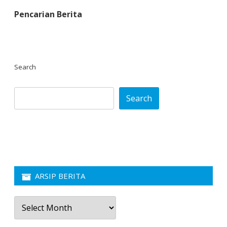
Pencarian Berita
Search
Search
ARSIP BERITA
Arsip
Berita