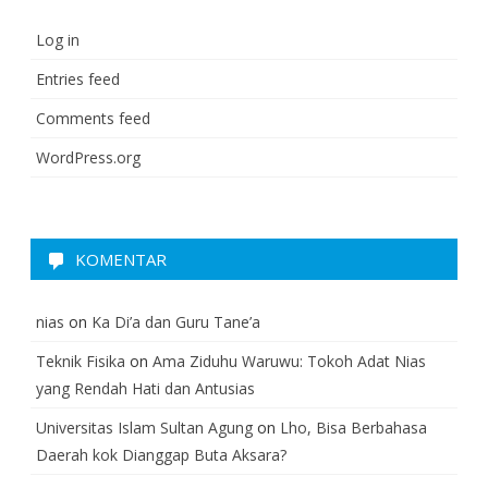
Log in
Entries feed
Comments feed
WordPress.org
KOMENTAR
nias
on
Ka Di’a dan Guru Tane’a
Teknik Fisika
on
Ama Ziduhu Waruwu: Tokoh Adat Nias
yang Rendah Hati dan Antusias
Universitas Islam Sultan Agung
on
Lho, Bisa Berbahasa
Daerah kok Dianggap Buta Aksara?